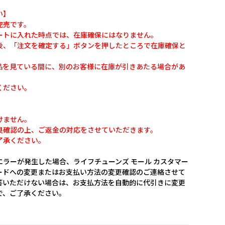
い】
完売です。
ートに入れた時点では、在庫確保にはなりません。
後、「注文を確定する」ボタンを押したところで在庫確保と
品を見ている間に、別のお客様に在庫が引きあたる場合があ
ください。
けません。
良確認の上、ご返金の対応をさせていただきます。
了承ください。
ラーが発生した場合、ライフチューンズ モール カスタマー
ードへの変更またはお支払い方法の変更確認のご連絡させて
答いただけない場合は、お支払方法を自動的に代引きに変更
で、ご了承ください。