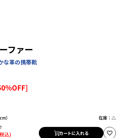
ローファー
かな革の携帯靴
50
%OFF]
0cm）
在庫：
△
カートに入れる