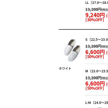
LL（27.0～28
13,200円
9,240円
[
30
%OFF]
S（22.5～23.
13,200円
6,600円
[
50
%OFF]
ホワイト
M（23.0～23.
13,200円
6,600円
[
50
%OFF]
L-M（24.0～2