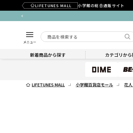
LIFETUNES MALL
小学館の総合通販サイト
メニュー
新着商品から探す
カテゴリから
LIFETUNES MALL
小学館百貨店モール
花人