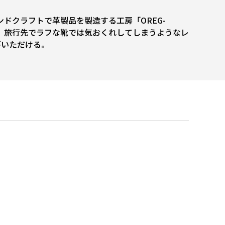
クラフトで革製品を製造する工房「OREG-
、旅行先でラフな靴では気おくれしてしまうようなレ
びいただける。