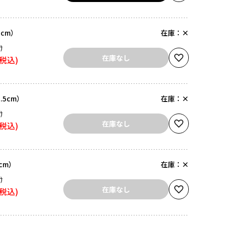
5cm）
在庫：
×
在庫なし
5.5cm）
在庫：
×
在庫なし
5cm）
在庫：
×
在庫なし