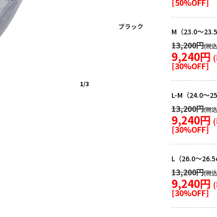
[
50
%OFF]
ブラック
M（23.0～23.
13,200円
9,240円
[
30
%OFF]
1/3
L-M（24.0～2
13,200円
9,240円
[
30
%OFF]
L（26.0～26.
13,200円
9,240円
[
30
%OFF]