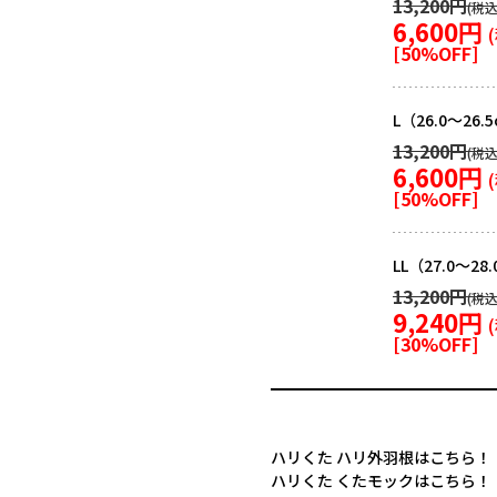
13,200円
6,600円
[
50
%OFF]
L（26.0～26.
13,200円
6,600円
[
50
%OFF]
LL（27.0～28
13,200円
9,240円
[
30
%OFF]
ハリくた ハリ外羽根はこちら！
ハリくた くたモックはこちら！