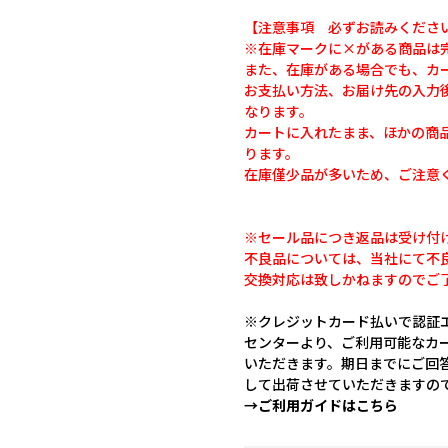
【注意事項 必ずお読みくださ
※在庫マークに×がある商品は
また、在庫がある場合でも、カ
お支払い方法、お届け先の入力
なります。
カートに入れたまま、ほかの商
ります。
在庫僅少品が多いため、ご注意
※セール品につき返品は受け付
不良品については、当社にて不
交換対応は致しかねますのでご
※クレジットカード払いで認証エ
センターより、ご利用可能なカ
いただきます。期日までにご回
して出荷させていただきますの
→ご利用ガイドはこちら