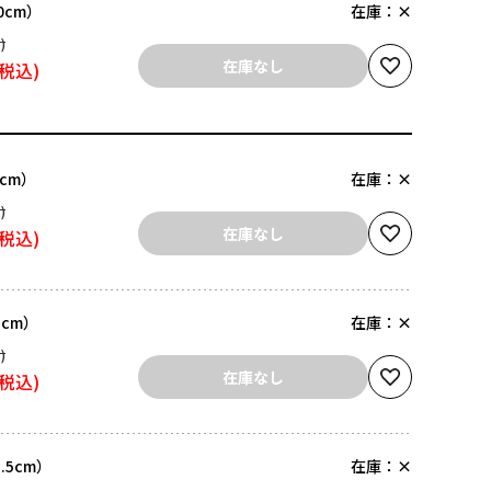
.0cm）
在庫：
×
在庫なし
0cm）
在庫：
×
在庫なし
5cm）
在庫：
×
在庫なし
5.5cm）
在庫：
×