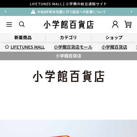
LIFETUNES MALL | 小学館の総合通販サイト
令和8年熊本地震に伴う配送への影響について
新着商品
カテゴリ
ショップ
LIFETUNES MALL
小学館百貨店モール
小学館百貨店
小学館百貨店