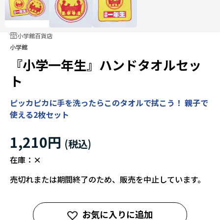
小学館百貨店
小学館
『小学一年生』ハンドタオルセッ
ト
ピッカピカに手を洗ったらこのタオルで拭こう！ 親子で
使える2枚セット
1,210円
在庫：
×
売切れまたは期間終了のため、販売を中止しています。
お気に入りに追加