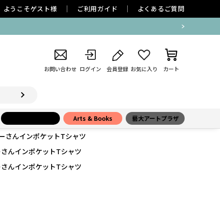
ようこそ
ゲスト
様
ご利用ガイド
よくあるご質問
お問い合わせ
ログイン
会員登録
お気に入り
カート
小学館百貨店
Arts & Books
藝大アートプラザ
ーさんインポケットTシャツ
さんインポケットTシャツ
さんインポケットTシャツ