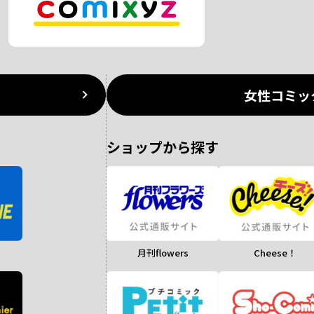
女性コミッ
ショップから探す
月刊flowers
Cheese！