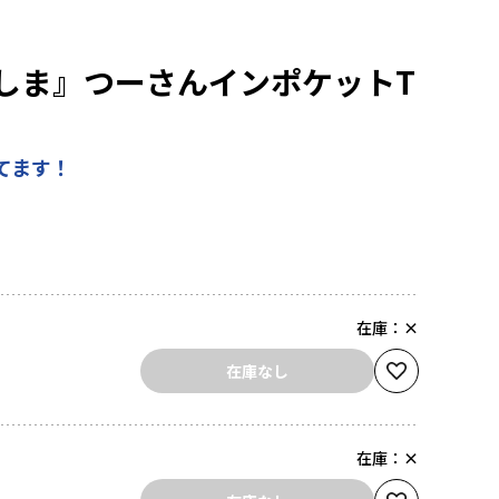
しま』つーさんインポケットT
てます！
在庫：
×
在庫なし
在庫：
×