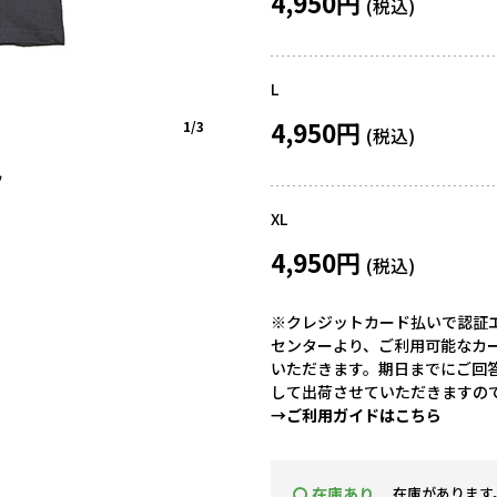
4,950円
L
4,950円
1/3
ツ
XL
4,950円
※クレジットカード払いで認証エ
センターより、ご利用可能なカ
いただきます。期日までにご回
して出荷させていただきますの
→ご利用ガイドはこちら
〇 在庫あり
在庫があります