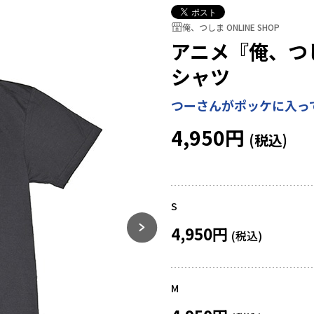
俺、つしま ONLINE SHOP
アニメ『俺、つ
シャツ
つーさんがポッケに入っ
4,950円
S
4,950円
M