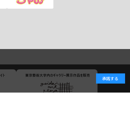
承諾する
小学館ID