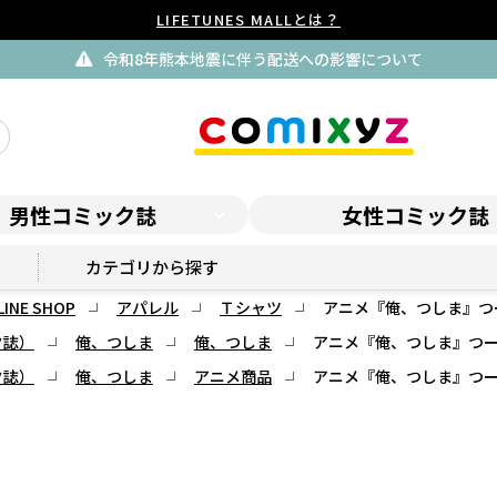
LIFETUNES MALLとは？
令和8年熊本地震に伴う配送への影響について
男性コミック誌
女性コミック誌
俺、つしま ONLINE SHOP
カテゴリから探す
INE SHOP
アパレル
Ｔシャツ
アニメ『俺、つしま』つ
ク誌）
俺、つしま
俺、つしま
アニメ『俺、つしま』つー
ク誌）
俺、つしま
アニメ商品
アニメ『俺、つしま』つー