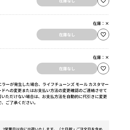
在庫なし
在庫：
×
在庫なし
在庫：
×
在庫なし
ラーが発生した場合、ライフチューンズ モール カスタマー
ードへの変更またはお支払い方法の変更確認のご連絡させて
答いただけない場合は、お支払方法を自動的に代引きに変更
で、ご了承ください。
。2営業日以内に出荷いたします。（土日祝・ご注文日を含め