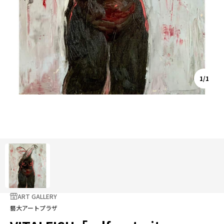
1/1
ART GALLERY
藝大アートプラザ