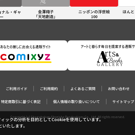
金澤翔子
ニッポンの浮世絵
ほんと
ョナル・ギャ
「天地創造」
100
ー
ご利用ガイド
ご利用規約
よくあるご質問
お問い合わせ
特定商取引に基づく表記
個人情報の取り扱いについて
サイトマップ
Copyright (c) Shogakukan-Shueisha Productions Co., Ltd. All rights reserved.
ックの分析を目的としてCookieを使用しています。
といたします。