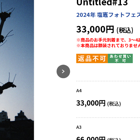
Untitled#13
2024年 塩竈フォトフ
33,000円
※商品のお手元到着まで、3～4
※本商品は額装されておりませ
A4
33,000円
A3
66,000円