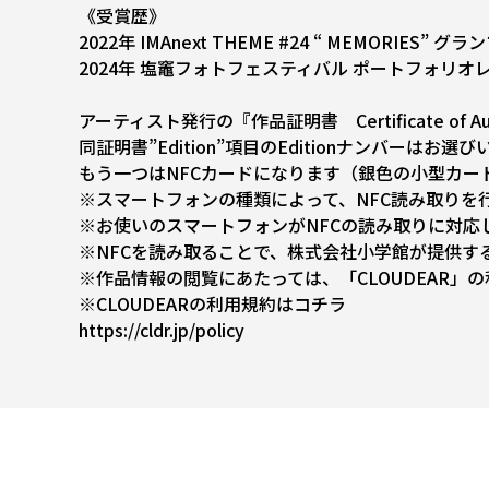
《受賞歴》
2022年 IMAnext THEME #24 “ MEMORIES” 
2024年 塩竈フォトフェスティバル ポートフォリオ
アーティスト発行の『作品証明書 Certificate of
同証明書”Edition”項目のEditionナンバーはお
もう一つはNFCカードになります（銀色の小型カー
※スマートフォンの種類によって、NFC読み取りを
※お使いのスマートフォンがNFCの読み取りに対
※NFCを読み取ることで、株式会社小学館が提供するw
※作品情報の閲覧にあたっては、「CLOUDEAR」
※CLOUDEARの利用規約はコチラ
https://cldr.jp/policy