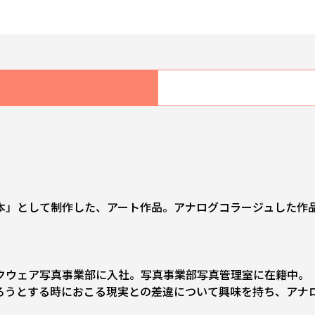
本」として制作した、アート作品。アナログコラージュした作
クウェア写真事業部に入社。写真事業部写真管理室に在籍中。
ろうとする時におこる現実との差違について興味を持ち、アナ