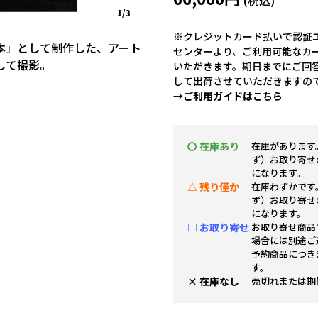
1/3
※クレジットカード払いで認証エ
本」として制作した、アート
センターより、ご利用可能なカ
して撮影。
いただきます。期日までにご回
して出荷させていただきますの
→ご利用ガイドはこちら
〇 在庫あり
在庫があります
ず）お取り寄せ
になります。
△ 残り僅か
在庫わずかです
ず）お取り寄せ
になります。
□ お取り寄せ
お取り寄せ商品
場合には別途ご
予約商品につき
す。
× 在庫なし
売切れまたは期