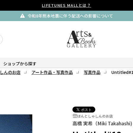
LIFETUNES MALLとは？
令和8年熊本地震に伴う配送への影響について
ショップから探す
しんのお店
アート作品・写真作品
写真作品
Untitled#
ほんとしゃしんのお店
高橋 実希（Miki Takahashi)