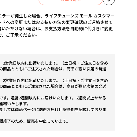
ラーが発生した場合、ライフチューンズ モール カスタマー
ードへの変更またはお支払い方法の変更確認のご連絡させて
答いただけない場合は、お支払方法を自動的に代引きに変更
で、ご了承ください。
。2営業日以内に出荷いたします。（土日祝・ご注文日を含め
の商品とともにご注文された場合は、商品が揃い次第の発送
。2営業日以内に出荷いたします。（土日祝・ご注文日を含め
の商品とともにご注文された場合は、商品が揃い次第の発送
です。通常2週間以内にお届けいたします。2週間以上かかる
連絡いたします。
ましては商品ページに別途お届け目安時期を記載しておりま
間終了のため、販売を中止しています。