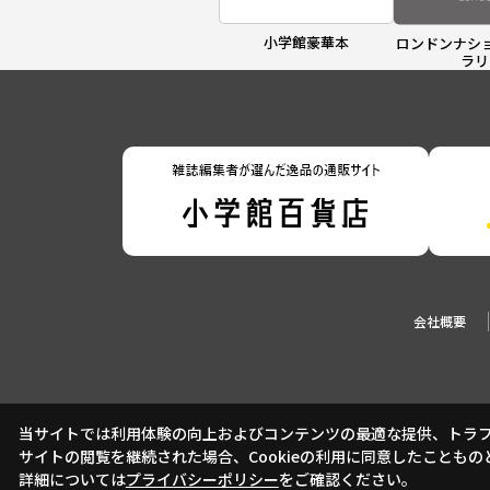
小学館豪華本
ロンドンナシ
ラリ
会社概要
当サイトでは利用体験の向上およびコンテンツの最適な提供、トラフィ
サイトの閲覧を継続された場合、Cookieの利用に同意したこともの
詳細については
プライバシーポリシー
をご確認ください。