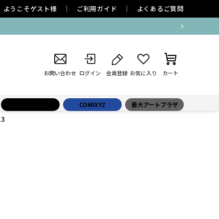
ようこそ
ゲスト
様
ご利用ガイド
よくあるご質問
お問い合わせ
ログイン
会員登録
お気に入り
カート
小学館百貨店
COMIXYZ
藝大アートプラザ
13