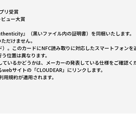
グランプリ受賞
レビュー大賞
 Authenticity』（黒いファイル内の証明書）を同梱いたします。
選びいただけません。
ド）。このカードにNFC読み取りに対応したスマートフォンを
行う位置は異なります。
応しているかどうかは、メーカーの発表している仕様をご確認く
ebサイトの「CLOUDEAR」にリンクします。
の利用規約が適用されます。