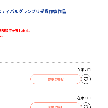
ェスティバルグランプリ受賞作家作品
週間程度を要します。
ん。
在庫：
□
お取り寄せ
在庫：
□
お取り寄せ