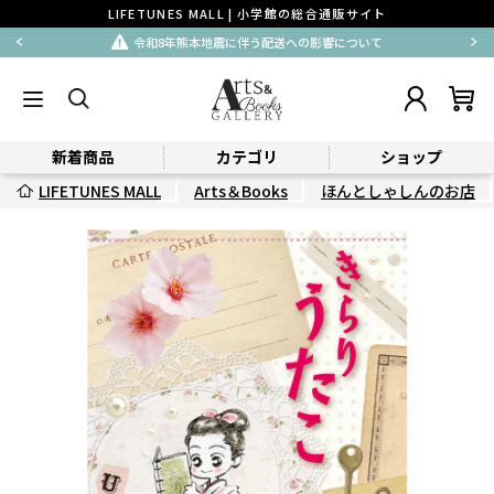
LIFETUNES MALL | 小学館の総合通販サイト
令和8年熊本地震に伴う配送への影響について
新着商品
カテゴリ
ショップ
LIFETUNES MALL
Arts＆Books
ほんとしゃしんのお店