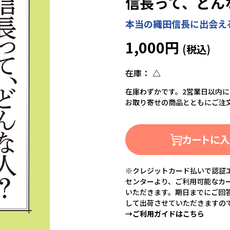
信長って、どん
本当の織田信長に出会え
1,000円
在庫：
△
在庫わずかです。2営業日以内
お取り寄せの商品とともにご注
カートに
※クレジットカード払いで認証エ
センターより、ご利用可能なカ
いただきます。期日までにご回
して出荷させていただきますの
→ご利用ガイドはこちら