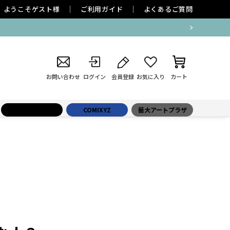
ようこそ
ゲスト
様
ご利用ガイド
よくあるご質問
お問い合わせ
ログイン
会員登録
お気に入り
カート
小学館百貨店
COMIXYZ
藝大アートプラザ