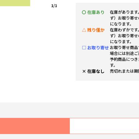
1/1
〇 在庫あり
在庫があります
ず）お取り寄せ
になります。
△ 残り僅か
在庫わずかです
ず）お取り寄せ
になります。
□ お取り寄せ
お取り寄せ商品
場合には別途ご
予約商品につき
す。
× 在庫なし
売切れまたは期