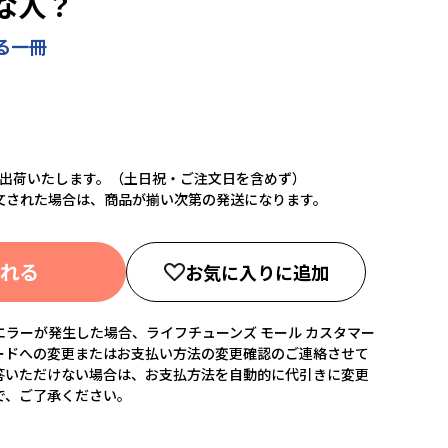
な人？
る一冊
に出荷いたします。（土日祝・ご注文日を含めず）
文された場合は、商品が揃い次第の発送になります。
入れる
お気に入りに追加
ラーが発生した場合、ライフチューンズ モール カスタマー
ードへの変更またはお支払い方法の変更確認のご連絡させて
答いただけない場合は、お支払方法を自動的に代引きに変更
で、ご了承ください。