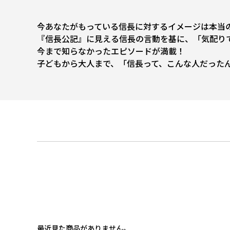
今あなたがもっている信長に対するイメージは本当
『信長公記』に見える信長の言動を基に、「気配りで
今まで知らなかったエピソードが満載！
子どもから大人まで、「信長って、こんな人だった
最近見た商品がありません。