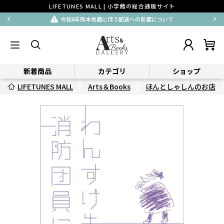
LIFETUNES MALL | 小学館の総合通販サイト
令和8年熊本地震に伴う配送への影響について
新着商品
カテゴリ
ショップ
LIFETUNES MALL
Arts＆Books
ほんとしゃしんのお店