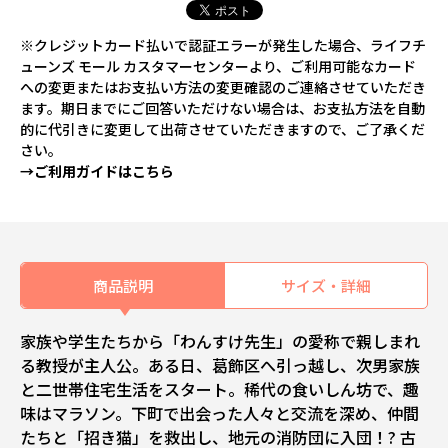
※クレジットカード払いで認証エラーが発生した場合、ライフチ
ューンズ モール カスタマーセンターより、ご利用可能なカード
への変更またはお支払い方法の変更確認のご連絡させていただき
ます。期日までにご回答いただけない場合は、お支払方法を自動
的に代引きに変更して出荷させていただきますので、ご了承くだ
さい。
→ご利用ガイドはこちら
商品説明
サイズ・詳細
家族や学生たちから「わんすけ先生」の愛称で親しまれ
る教授が主人公。ある日、葛飾区へ引っ越し、次男家族
と二世帯住宅生活をスタート。稀代の食いしん坊で、趣
味はマラソン。下町で出会った人々と交流を深め、仲間
たちと「招き猫」を救出し、地元の消防団に入団！? 古