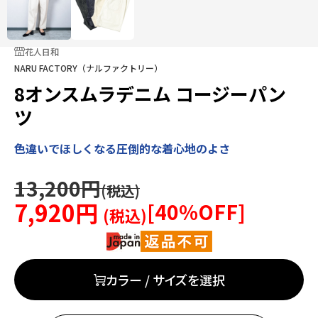
花人日和
NARU FACTORY（ナルファクトリー）
8オンスムラデニム コージーパン
ツ
色違いでほしくなる圧倒的な着心地のよさ
13,200円
7,920円
[
40
%OFF]
カラー / サイズを選択