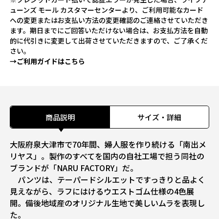
ューンズ モール カスタマーセンターより、ご利用可能なカード
への変更またはお支払い方法の変更確認のご連絡させていただき
ます。期日までにご回答いただけない場合は、お支払方法を自動
的に代引きに変更して出荷させていただきますので、ご了承くだ
さい。
→ご利用ガイドはこちら
商品説明
サイズ・詳細
大阪府泉大津市で70年間、婦人服を作り続ける「南出メ
リヤス」。製作のすべてを国内の自社工場で担う同社の
ブランドが「NARU FACTORY」だ。
パンツは、テーパードシルエットですっきりと品よく
見えながら、ラフにはけるウエストゴム仕様の4色展
開。備後地域産のオリジナル生地で美しいムラを表現し
た。