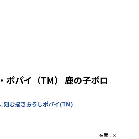
・ポパイ（TM） 鹿の子ポロ
刻む描きおろしポパイ(TM)
在庫：
×