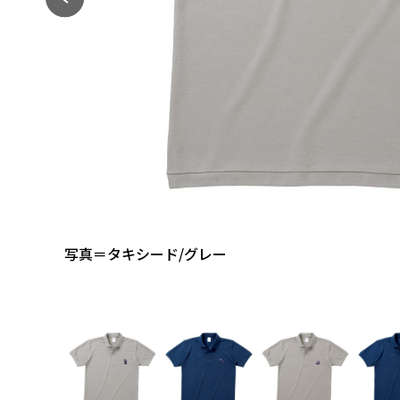
写真＝タキシード/グレー