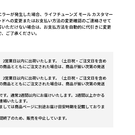
ラーが発生した場合、ライフチューンズ モール カスタマー
ードへの変更またはお支払い方法の変更確認のご連絡させて
答いただけない場合は、お支払方法を自動的に代引きに変更
で、ご了承ください。
。2営業日以内に出荷いたします。（土日祝・ご注文日を含め
の商品とともにご注文された場合は、商品が揃い次第の発送
。2営業日以内に出荷いたします。（土日祝・ご注文日を含め
の商品とともにご注文された場合は、商品が揃い次第の発送
です。通常2週間以内にお届けいたします。2週間以上かかる
連絡いたします。
ましては商品ページに別途お届け目安時期を記載しておりま
間終了のため、販売を中止しています。