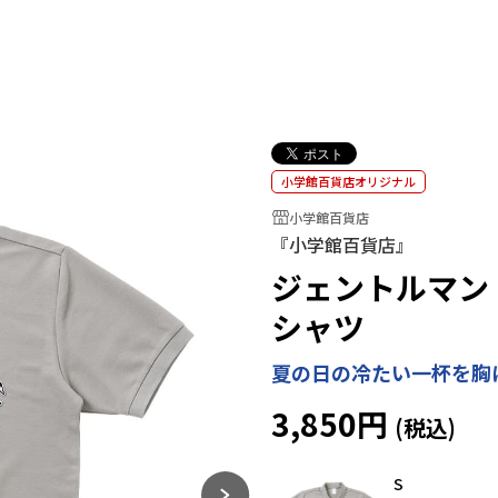
小学館百貨店オリジナル
小学館百貨店
『小学館百貨店』
ジェントルマン
シャツ
夏の日の冷たい一杯を胸に
3,850円
S