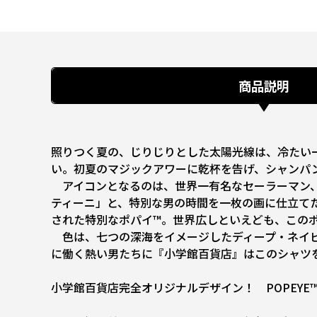
商品説明
照りつく夏の、じりじりとした太陽光線は、冷たい
い。初夏のマジックアワーに乾杯を告げ、シャンパ
アイコンとなるのは、世界一有名なセーラーマン、
ティーニ」と、特別な男の時間を一枚の画に仕立て
された特別なポパイ™。世界広しといえども、この
色は、七つの深海をイメージしたディープ・ネイビ
に働く熱い男たちに『小学館百貨店』はこのシャツ
小学館百貨店完全オリジナルデザイン！ POPEYE