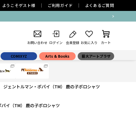
ようこそ
ゲスト
様
ご利用ガイド
よくあるご質問
お問い合わせ
ログイン
会員登録
お気に入り
カート
COMIXYZ
Arts & Books
藝大アートプラザ
ジェントルマン・ポパイ（TM） 鹿の子ポロシャツ
パイ（TM） 鹿の子ポロシャツ