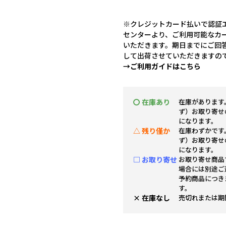
※クレジットカード払いで認証エ
センターより、ご利用可能なカ
いただきます。期日までにご回
して出荷させていただきますの
→ご利用ガイドはこちら
〇 在庫あり
在庫があります
ず）お取り寄せ
になります。
△ 残り僅か
在庫わずかです
ず）お取り寄せ
になります。
□ お取り寄せ
お取り寄せ商品
場合には別途ご
予約商品につき
す。
× 在庫なし
売切れまたは期