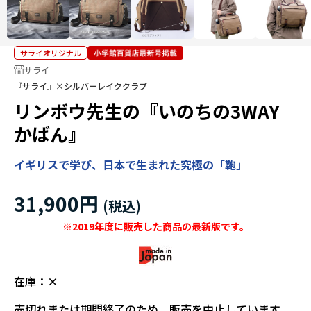
サライオリジナル
サライ
『サライ』×シルバーレイククラブ
リンボウ先生の『いのちの3WAY
かばん』
イギリスで学び、日本で生まれた究極の「鞄」
31,900円
※2019年度に販売した商品の最新版です。
在庫：
×
売切れまたは期間終了のため、販売を中止しています。