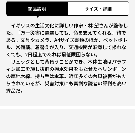
商品説明
サイズ・詳細
イギリスの生活文化に詳しい作家・林 望さんが監修し
た、「万一災害に遭遇しても、命を支えてくれる」鞄で
ある。文具やカメラ、A4サイズ書類のほか、ペットボト
ル、常備薬、着替えが入り、交通機関が麻痺して帰れな
くても、2日程度であれば最低限困らない。
リュックとして背負うことができ、本体生地はパラフ
ィン加工を施し抜群の撥水効果をもたせたヘリンボーン
の厚地木綿、持ち手は本革。近年多くの台風被害がもた
らされているが、災害対策にも真剣な読者の評判も高い
秀品だ。