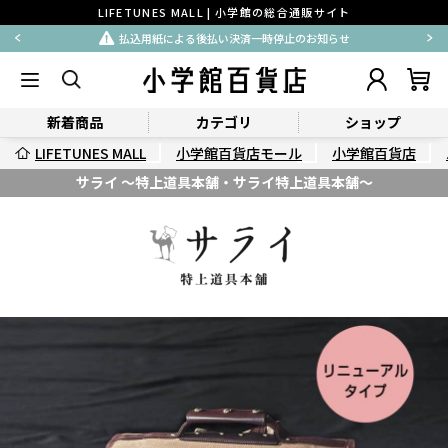
LIFETUNES MALL | 小学館の総合通販サイト
払込用紙による後払い決済一時停止のお知らせ
新着商品
カテゴリ
ショップ
LIFETUNES MALL
小学館百貨店モール
小学館百貨店
サライ ～特上道具本舗・サライ特上道具本舗～