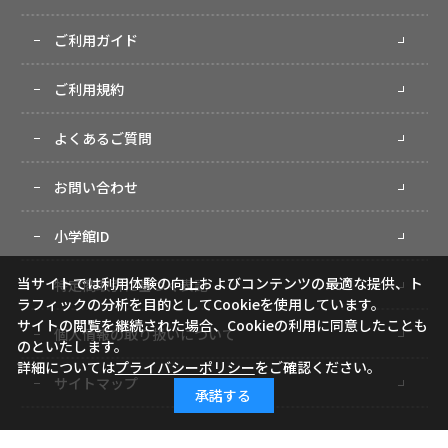
ご利用ガイド
ご利用規約
よくあるご質問
お問い合わせ
小学館ID
当サイトでは利用体験の向上およびコンテンツの最適な提供、ト
特定商取引に基づく表記
ラフィックの分析を目的としてCookieを使用しています。
サイトの閲覧を継続された場合、Cookieの利用に同意したことも
個人情報の取り扱いについて
のといたします。
詳細については
プライバシーポリシー
をご確認ください。
サイトマップ
承諾する
Copyright (c) Shogakukan-Shueisha Productions Co., Ltd. All rights reserved.