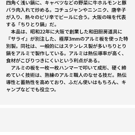
四角く浅い鍋に、キャベツなどの野菜に牛ホルモンと豚
バラ肉入れて炒める。コチュジャンやニンニク、唐辛子
が入り、熱々のピリ辛でビールに合う。大阪の味を代表
する「ちりとり鍋」だ。
本品は、昭和22年に大阪で創業した和田厨房道具に
『サライ』が別注した、極厚3mmのアルミ板を使った特
別製。同社は、一般的にはステンレス製が多いちりとり
鍋をアルミで製作している。アルミは熱伝導率が高く、
食材がこびりつきにくいという利点がある。
アルミの板を一枚一枚ハンマーで叩いて成形、硬く締
めていく技術は、熟練のアルミ職人のなせる技だ。熱伝
導性と蓄熱性を高めており、ふだん使いはもちろん、キ
ャンプなどでも役立つ。