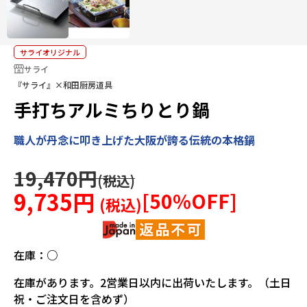
サライオリジナル
サライ
『サライ』×和田厨房道具
手打ちアルミちりとり鍋
職人が丹念に叩き上げた大阪が誇る伝統の本格鍋
19,470円
9,735円
[
50
%OFF]
在庫：
○
在庫があります。2営業日以内に出荷いたします。（土日
祝・ご注文日を含めず）