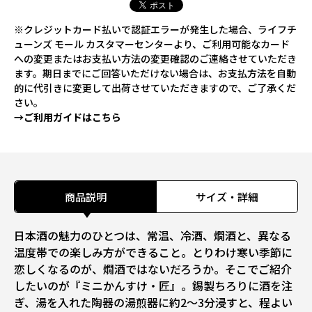
※クレジットカード払いで認証エラーが発生した場合、ライフチ
ューンズ モール カスタマーセンターより、ご利用可能なカード
への変更またはお支払い方法の変更確認のご連絡させていただき
ます。期日までにご回答いただけない場合は、お支払方法を自動
的に代引きに変更して出荷させていただきますので、ご了承くだ
さい。
→ご利用ガイドはこちら
商品説明
サイズ・詳細
日本酒の魅力のひとつは、常温、冷酒、燗酒と、異なる
温度帯での楽しみ方ができること。とりわけ寒い季節に
恋しくなるのが、燗酒ではないだろうか。そこでご紹介
したいのが『ミニかんすけ・匠』。錫製ちろりに酒を注
ぎ、湯を入れた陶器の湯煎器に約2～3分浸すと、程よい