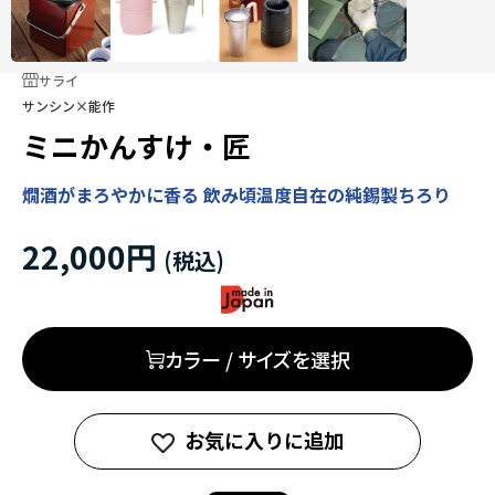
サライ
サンシン×能作
ミニかんすけ・匠
燗酒がまろやかに香る 飲み頃温度自在の純錫製ちろり
22,000円
カラー / サイズを選択
お気に入りに追加