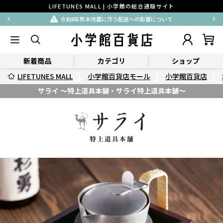
LIFETUNES MALL | 小学館の総合通販サイト
令和8年熊本地震に伴う配送への影響について
新着商品
カテゴリ
ショップ
LIFETUNES MALL
小学館百貨店モール
小学館百貨店
サライ ～特上道具本舗・サライ特上道具本舗～