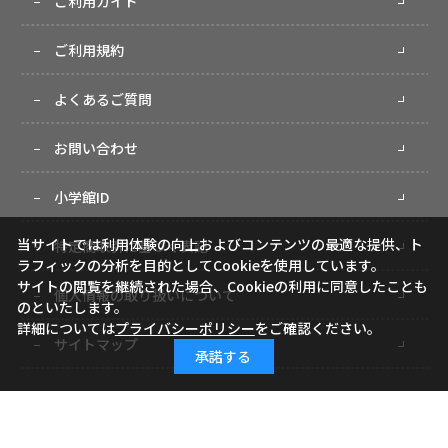
ご利用ガイド
ご利用規約
よくあるご質問
お問い合わせ
小学館ID
当サイトでは利用体験の向上およびコンテンツの最適な提供、ト
特定商取引に基づく表記
ラフィックの分析を目的としてCookieを使用しています。
サイトの閲覧を継続された場合、Cookieの利用に同意したことも
個人情報の取り扱いについて
のといたします。
詳細については
プライバシーポリシー
をご確認ください。
サイトマップ
承諾する
Copyright (c) Shogakukan-Shueisha Productions Co., Ltd. All rights reserved.