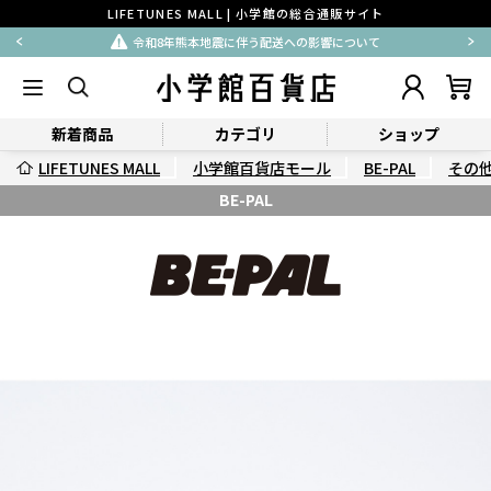
LIFETUNES MALL | 小学館の総合通販サイト
令和8年熊本地震に伴う配送への影響について
新着商品
カテゴリ
ショップ
LIFETUNES MALL
小学館百貨店モール
BE-PAL
その
BE-PAL