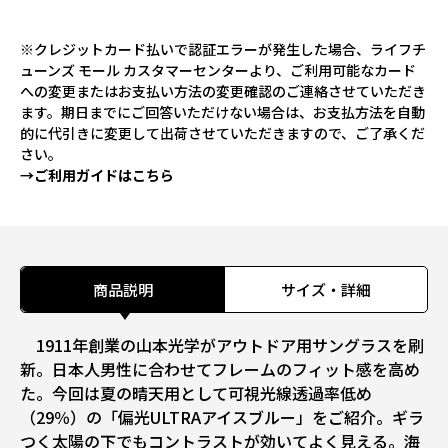
※クレジットカード払いで認証エラーが発生した場合、ライフチ
ューンズ モール カスタマーセンターより、ご利用可能なカード
への変更またはお支払い方法の変更確認のご連絡させていただき
ます。期日までにご回答いただけない場合は、お支払方法を自動
的に代引きに変更して出荷させていただきますので、ご了承くだ
さい。
→ご利用ガイドはこちら
商品説明
サイズ・詳細
1911年創業の山本光学がアウトドア用サングラスを刷
新。日本人男性に合わせてフレームのフィット感を高め
た。今回は夏の晴天用として可視光線透過率低め
（29％）の「偏光ULTRAアイスブルー」をご紹介。ギラ
つく太陽の下でもコントラストが効いてよく見える。海