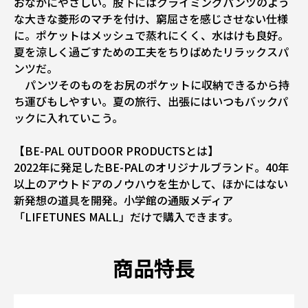
おなかにやさしい。股下にはクライミングパンツのよう
な大きな菱形のマチを付け、窮屈さを感じさせない仕様
に。ポケットはメッシュで蒸れにくく、水はけも良好。
夏を涼しく過ごすための工夫をちりばめたリラックスパ
ンツだ。
パンツそのものをお尻のポケットに収納できるから持
ち運びもしやすい。夏の旅行、出張にはいつもバックパ
ックに入れていこう。
【BE-PAL OUTDOOR PRODUCTSとは】
2022年に発足したBE-PALのオリジナルブランド。40年
以上のアウトドアのノウハウを生かして、ほかにはない
新発想の道具を開発。小学館の通販メディア
「LIFETUNES MALL」だけで購入できます。
商品特長