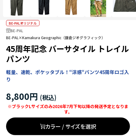
BE-PALオリジナル
BE-PAL
BE-PAL×Kamakura Geographic（鎌倉ジオグラフィック）
45周年記念 バーサタイル トレイル
パンツ
軽量、速乾、ポケッタブル！“涼感“パンツ45周年ロゴ入
り
8,800円
※ブラックLサイズのみ2026年7月下旬以降の発送予定となりま
す。
カラー / サイズを選択