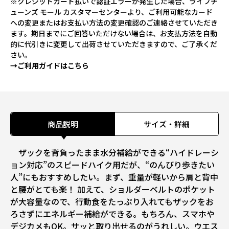
※クレジットカード払いで認証エラーが発生した場合、ライフチ
ューンズ モール カスタマーセンターより、ご利用可能なカード
への変更またはお支払い方法の変更確認のご連絡させていただき
ます。期日までにご回答いただけない場合は、お支払方法を自動
的に代引きに変更して出荷させていただきますので、ご了承くだ
さい。
→ご利用ガイドはこちら
商品説明
サイズ・詳細
ザックを背負ったまま水分補給ができる“ハイドレーシ
ョン対応”のスピードハイク用だが、“のんびり歩きたい
人”にもおすすめしたい。まず、重量が軽いから肩と背中
と腰がとても楽！ 加えて、ショルダーベルトのポケット
が大容量なので、行動食をたっぷり入れてもザックをお
ろさずにエネルギー補給ができる。もちろん、スマホや
デジカメもOK。サッと取り出せるのがうれしい。ウエス