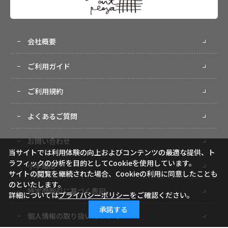
会社概要
ご利用ガイド
ご利用規約
よくあるご質問
お問い合わせ
当サイトでは利用体験の向上およびコンテンツの最適な提供、ト
ラフィックの分析を目的としてCookieを使用しています。
小学館ID
サイトの閲覧を継続された場合、Cookieの利用に同意したことも
のといたします。
特定商取引に基づく表記
詳細については
プライバシーポリシー
をご確認ください。
承諾する
個人情報の取り扱いについて