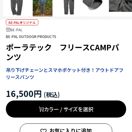
BE-PALオリジナル
BE-PAL
BE-PAL OUTDOOR PRODUCTS
ポーラテック フリースCAMPパ
ンツ
吊り下げチェーンとスマホポケット付き！アウトドアフ
リースパンツ
16,500円
カラー / サイズを選択
お気に入りに追加