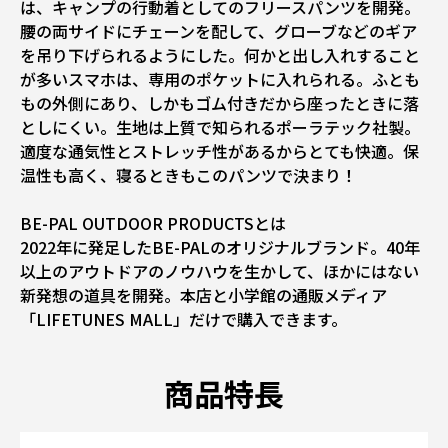
は、キャンプの行動着としてのフリースパンツを開発。
腰の両サイドにチェーンを配して、グローブなどのギア
を吊り下げられるようにした。何かと出し入れすること
が多いスマホは、専用のポケットに入れられる。ふとも
もの外側にあり、しかもゴム付きだから座ったときに落
としにくい。生地は上質で知られるポーラテック社製。
適度な通気性とストレッチ性があるからとても快適。保
温性も高く、寝るときもこのパンツで決まり！
BE-PAL OUTDOOR PRODUCTSとは
2022年に発足したBE-PALのオリジナルブランド。40年
以上のアウトドアのノウハウを生かして、ほかにはない
新発想の道具を開発。本店と小学館の通販メディア
「LIFETUNES MALL」だけで購入できます。
商品特長