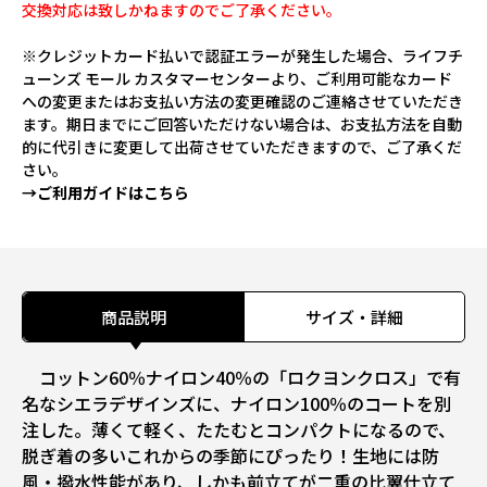
交換対応は致しかねますのでご了承ください。
※クレジットカード払いで認証エラーが発生した場合、ライフチ
ューンズ モール カスタマーセンターより、ご利用可能なカード
への変更またはお支払い方法の変更確認のご連絡させていただき
ます。期日までにご回答いただけない場合は、お支払方法を自動
的に代引きに変更して出荷させていただきますので、ご了承くだ
さい。
→ご利用ガイドはこちら
商品説明
サイズ・詳細
コットン60％ナイロン40％の「ロクヨンクロス」で有
名なシエラデザインズに、ナイロン100％のコートを別
注した。薄くて軽く、たたむとコンパクトになるので、
脱ぎ着の多いこれからの季節にぴったり！生地には防
風・撥水性能があり、しかも前立てが二重の比翼仕立て