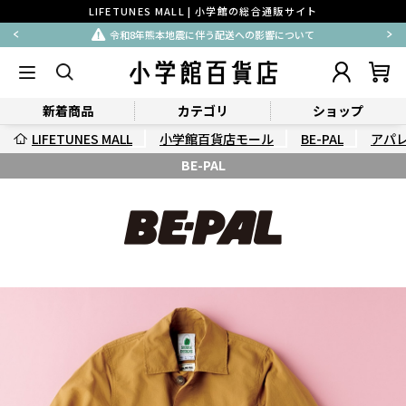
LIFETUNES MALL | 小学館の総合通販サイト
令和8年熊本地震に伴う配送への影響について
新着商品
カテゴリ
ショップ
LIFETUNES MALL
小学館百貨店モール
BE-PAL
アパ
BE-PAL