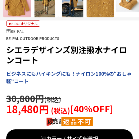
BE-PALオリジナル
BE-PAL
BE-PAL OUTDOOR PRODUCTS
シエラデザインズ別注撥水ナイロ
ンコート
ビジネスにもハイキングにも！ナイロン100％の“おしゃ
軽“コート
30,800円
18,480円
[
40
%OFF]
カラー / サイズを選択