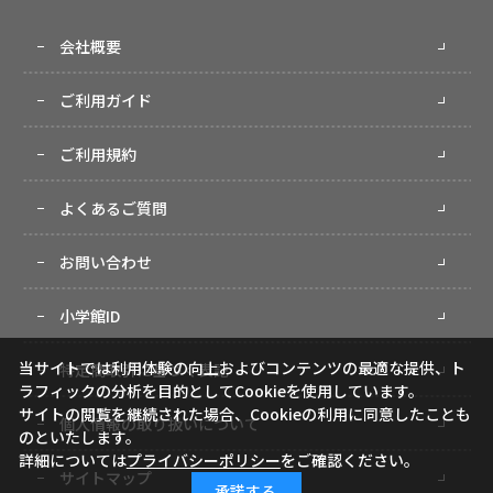
会社概要
ご利用ガイド
ご利用規約
よくあるご質問
お問い合わせ
小学館ID
当サイトでは利用体験の向上およびコンテンツの最適な提供、ト
特定商取引に基づく表記
ラフィックの分析を目的としてCookieを使用しています。
サイトの閲覧を継続された場合、Cookieの利用に同意したことも
個人情報の取り扱いについて
のといたします。
詳細については
プライバシーポリシー
をご確認ください。
サイトマップ
承諾する