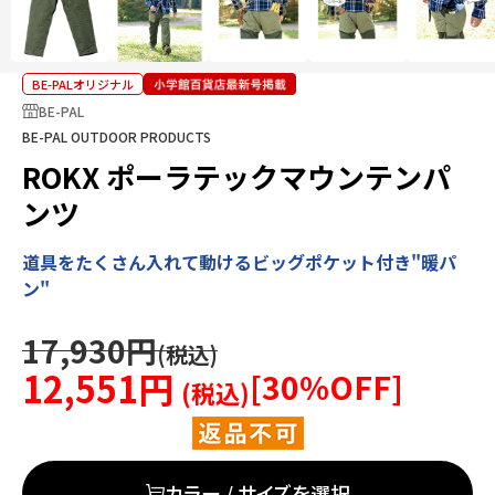
BE-PALオリジナル
BE-PAL
BE-PAL OUTDOOR PRODUCTS
ROKX ポーラテックマウンテンパ
ンツ
道具をたくさん入れて動けるビッグポケット付き"暖パ
ン"
17,930円
12,551円
[
30
%OFF]
カラー / サイズを選択