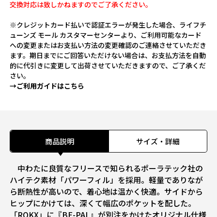
交換対応は致しかねますのでご了承ください。
※クレジットカード払いで認証エラーが発生した場合、ライフチ
ューンズ モール カスタマーセンターより、ご利用可能なカード
への変更またはお支払い方法の変更確認のご連絡させていただき
ます。期日までにご回答いただけない場合は、お支払方法を自動
的に代引きに変更して出荷させていただきますので、ご了承くだ
さい。
→ご利用ガイドはこちら
商品説明
サイズ・詳細
中わたに良質なフリースで知られるポーラテック社の
ハイテク素材「パワーフィル」を採用。軽量でありなが
ら断熱性が高いので、着心地は温かく快適。サイドから
ヒップにかけては、深くて幅広のポケットを配した。
「ROKX」に『BE-PAL』が別注をかけたオリジナル仕様