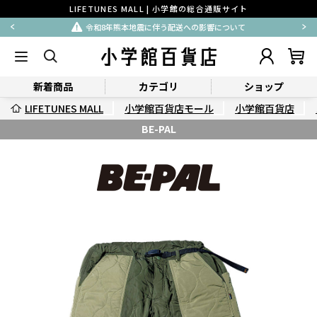
LIFETUNES MALL | 小学館の総合通販サイト
令和8年熊本地震に伴う配送への影響について
新着商品
カテゴリ
ショップ
LIFETUNES MALL
小学館百貨店モール
小学館百貨店
BE-PAL