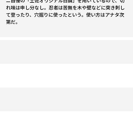
ニ自慢の「土佐オリジナル白鋼」を用いているので、切
れ味は申し分なし。忍者は苦無を木や壁などに突き刺し
て登ったり、穴掘りに使ったという。使い方はアナタ次
第だ。