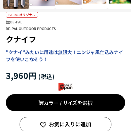
BE-PALオリジナル
BE-PAL
BE-PAL OUTDOOR PRODUCTS
クナイフ
“クナイ“みたいに用途は無限大！ニンジャ風仕込みナイ
フを使いこなそう！
3,960円
カラー / サイズを選択
お気に入りに追加