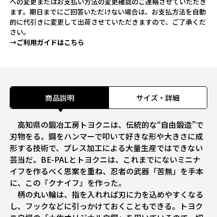
への変更またはお支払い方法の変更確認のご連絡させていただき
ます。期日までにご回答いただけない場合は、お支払方法を自動
的に代引きに変更して出荷させていただきますので、ご了承くだ
さい。
→ご利用ガイドはこちら
商品説明
サイズ・詳細
高知県の鍛冶工房トヨクニは、伝統的な“自由鍛造”で
刃物をる。鋼をハンマーで叩いて好きな形や大きさに成
形する技術で、プレス加工による大量生産ではできない
芸当だ。BE-PALとトヨクニは、これまでにないミニナ
イフを作るべく思案を重ね、忍者の武器「苦無」を手本
に、この『クナイフ』を作った。
柄の丸い輪は、指を入れれば刃に力を込めやすくなる
し、フックなどに引っかけておくこともできる。トヨク