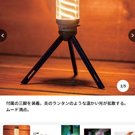
1/5
付属の三脚を装着。炎のランタンのような温かい光が拡散する。
ムード満点。