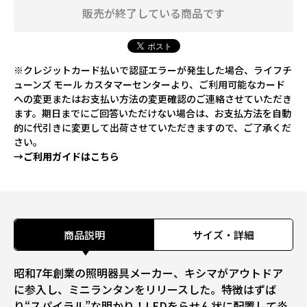
販売が終了している商品です
※クレジットカード払いで認証エラーが発生した場合、ライフチ
ューンズ モール カスタマーセンターより、ご利用可能なカード
への変更またはお支払い方法の変更確認のご連絡させていただき
ます。期日までにご回答いただけない場合は、お支払方法を自動
的に代引きに変更して出荷させていただきますので、ご了承くだ
さい。
→ご利用ガイドはこちら
商品説明
サイズ・詳細
昭和7年創業の照明器具メーカー、キシマがアウトドア
に参入し、ミニランタンをリリースした。特徴はずば
り“スパイラル”な明かり！LEDをらせん状に配置して炎