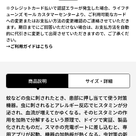
※クレジットカード払いで認証エラーが発生した場合、ライフチ
ューンズ モール カスタマーセンターより、ご利用可能なカード
への変更またはお支払い方法の変更確認のご連絡させていただき
ます。期日までにご回答いただけない場合は、お支払方法を自動
的に代引きに変更して出荷させていただきますので、ご了承くだ
さい。
→ご利用ガイドはこちら
商品説明
サイズ・詳細
蚊などの虫に刺されたとき、患部に押し当てて使う対策
機器。虫に刺されるとアレルギー反応でヒスタミンが分
泌され、血流が増えてかゆくなる。そのヒスタミンの作
用を加熱で分解するという原理で、ドイツで実証、製品
化されたものだ。スマホの充電ポートに差し込むと、専
用アプリが起動、機器の加熱板が熱くなる。虫対策の新