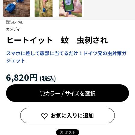
BE-PAL
カメディ
ヒートイット 蚊 虫刺され
スマホに差して患部に当てるだけ！ドイツ発の虫対策ガ
ジェット
6,820円
カラー / サイズを選択
お気に入りに追加