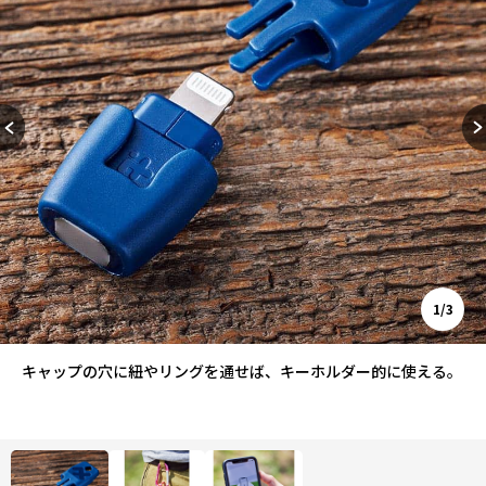
1/3
キャップの穴に紐やリングを通せば、キーホルダー的に使える。