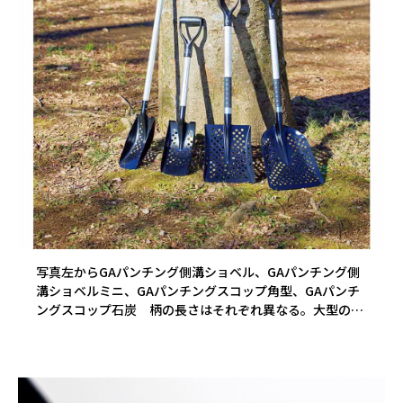
写真左からGAパンチング側溝ショベル、GAパンチング側
溝ショベルミニ、GAパンチングスコップ角型、GAパンチ
ングスコップ石炭 柄の長さはそれぞれ異なる。大型の
GAパンチングスコップ角型とGAパンチングスコップ石炭
は、ラバーグリップ付きで力を込めやすい。