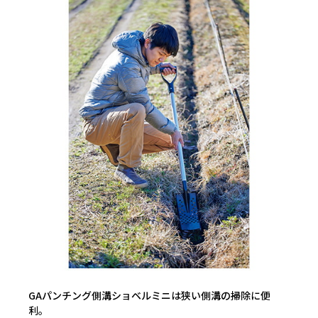
GAパンチング側溝ショベルミニは狭い側溝の掃除に便
利。