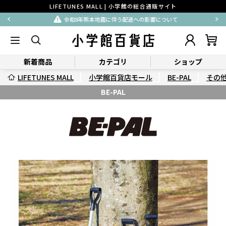
LIFETUNES MALL | 小学館の総合通販サイト
令和8年熊本地震に伴う配送への影響について
新着商品
カテゴリ
ショップ
LIFETUNES MALL
小学館百貨店モール
BE-PAL
その
BE-PAL