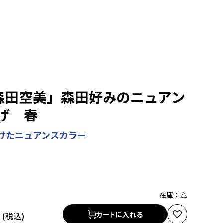
 森田空美」森田好みのニュアン
げ 春
けたニュアンスカラー
在庫：
△
円
カートに入れる