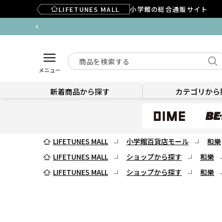
LIFETUNES MALL
小学館の総合通販サイト
メニュー
新着商品から探す
カテゴリから
LIFETUNES MALL
小学館百貨店モール
和樂
LIFETUNES MALL
ショップから探す
和樂
LIFETUNES MALL
ショップから探す
和樂