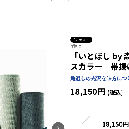
和樂
「いとほし by
スカラー 帯揚
角通しの光沢を味方につ
18,150円
18,150