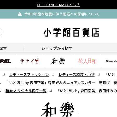
LIFETUNES MALLとは？
令和8年熊本地震に伴う配送への影響について
和樂
探す
ショップから探す
レディースファッション
レディース和装・小物
「いと
「いとほし by 森田空美」森田好みのニュアンスカラー 帯揚げ 
和樂 オリジナル商品一覧
「いとほし by 森田空美」森田好