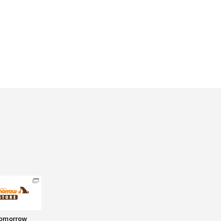
omorrow