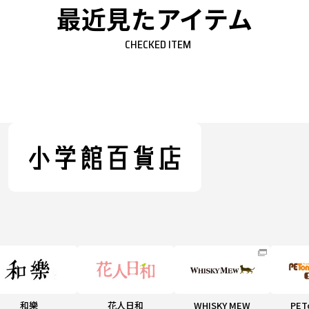
最近見たアイテム
CHECKED ITEM
和樂
花人日和
WHISKY MEW
PET