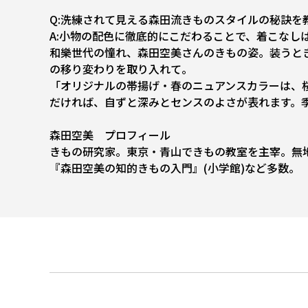
Q:洗練されて見える森田流きものスタイルの秘訣を
A:小物の配色に徹底的にこだわることで、着こなし
和樂世代の憧れ、森田空美さんのきもの姿。装うと
の移り変わりを取り入れて。
「オリジナルの帯揚げ・春のニュアンスカラーは、
だければ、自ずと深みとセンスのよさが表れます。
森田空美 プロフィール
きもの研究家。東京・青山できもの教室を主宰。無
『森田空美の知的きもの入門』(小学館)など多数。