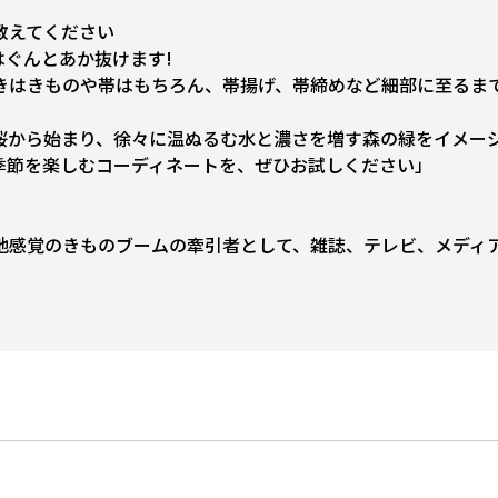
教えてください
はぐんとあか抜けます!
きはきものや帯はもちろん、帯揚げ、帯締めなど細部に至るま
桜から始まり、徐々に温ぬるむ水と濃さを増す森の緑をイメー
季節を楽しむコーディネートを、ぜひお試しください」
地感覚のきものブームの牽引者として、雑誌、テレビ、メディ