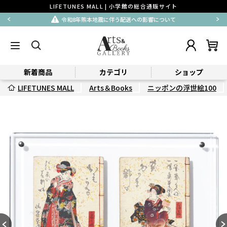
LIFETUNES MALL | 小学館の総合通販サイト
令和8年熊本地震に伴う配送への影響について
新着商品
カテゴリ
ショップ
LIFETUNES MALL
Arts＆Books
ニッポンの浮世絵100