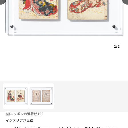
1/2
ニッポンの浮世絵100
インテリア浮世絵