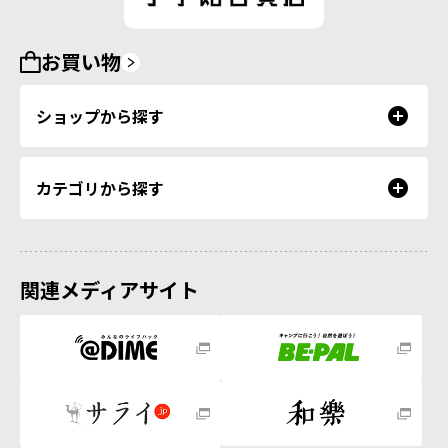
お買い物
ショップから探す
カテゴリから探す
関連メディアサイト