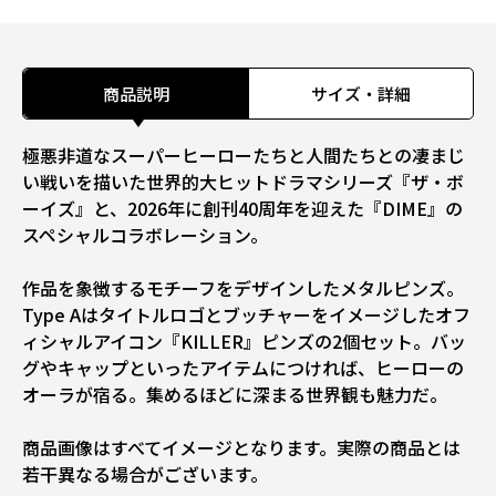
商品説明
サイズ・詳細
極悪非道なスーパーヒーローたちと人間たちとの凄まじ
い戦いを描いた世界的大ヒットドラマシリーズ『ザ・ボ
ーイズ』と、2026年に創刊40周年を迎えた『DIME』の
スペシャルコラボレーション。
作品を象徴するモチーフをデザインしたメタルピンズ。
Type Aはタイトルロゴとブッチャーをイメージしたオフ
ィシャルアイコン『KILLER』ピンズの2個セット。バッ
グやキャップといったアイテムにつければ、ヒーローの
オーラが宿る。集めるほどに深まる世界観も魅力だ。
商品画像はすべてイメージとなります。実際の商品とは
若干異なる場合がございます。