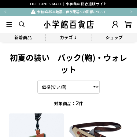
LIFETUNES MALL | 小学館の総合通販サイト
令和8年熊本地震に伴う配送への影響について
新着商品
カテゴリ
ショップ
初夏の装い バック(鞄)・ウォレ
ット
2
対象商品：
件