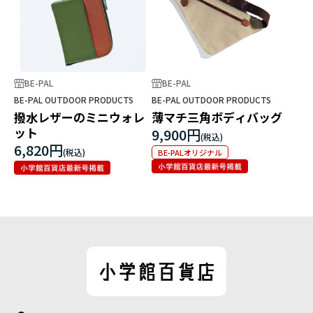
BE-PAL
BE-PAL
BE-PAL OUTDOOR PRODUCTS
BE-PAL OUTDOOR PRODUCTS
撥水レザーのミニウォレ
薄マチ三角ボディバッグ
ット
9,900円
6,820円
BE-PALオリジナル