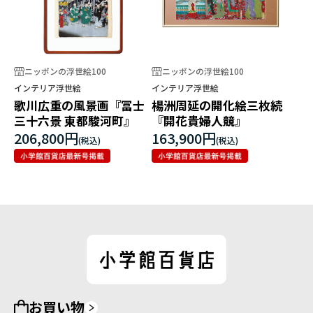
ニッポンの浮世絵100
ニッポンの浮世絵100
インテリア浮世絵
インテリア浮世絵
歌川広重の風景画『冨士
楊洲周延の開化絵三枚続
三十六景 東都駿河町』
『開花貴婦人競』
206,800円
163,900円
お買い物