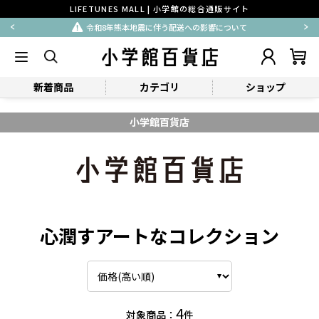
LIFETUNES MALL | 小学館の総合通販サイト
令和8年熊本地震に伴う配送への影響について
新着商品
カテゴリ
ショップ
小学館百貨店
心潤すアートなコレクション
4
対象商品：
件