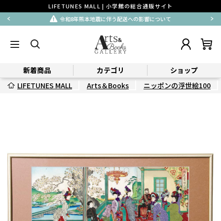
LIFETUNES MALL | 小学館の総合通販サイト
令和8年熊本地震に伴う配送への影響について
新着商品
カテゴリ
ショップ
LIFETUNES MALL
Arts＆Books
ニッポンの浮世絵100