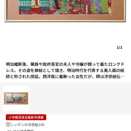
1/1
明治維新後、華族や政府高官の夫人や令嬢が競って着たロングド
レス。その姿を錦絵として描き、明治時代を代表する美人画の絵
師と称された周延。西洋風に着飾った女性だが、顔は浮世絵伝統
の表現というアンバランスさがおもしろい。
ニッポンの浮世絵100