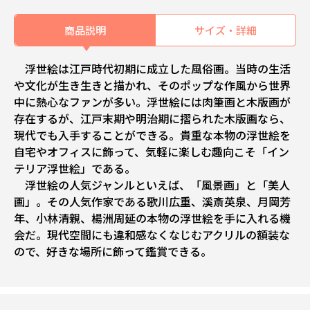
商品説明
サイズ・詳細
浮世絵は江戸時代初期に成立した風俗画。当時の生活
や文化が生き生きと描かれ、そのポップな作風から世界
中に熱心なファンが多い。浮世絵には肉筆画と木版画が
存在するが、江戸末期や明治期に摺られた木版画なら、
現代でも入手することができる。貴重な本物の浮世絵を
自宅やオフィスに飾って、気軽に楽しむ趣向こそ「イン
テリア浮世絵」である。
浮世絵の人気ジャンルといえば、「風景画」と「美人
画」。その人気作家である歌川広重、溪斎英泉、月岡芳
年、小林清親、楊洲周延の本物の浮世絵を手に入れる機
会だ。現代空間にも違和感なくなじむアクリルの額装な
ので、好きな場所に飾って鑑賞できる。