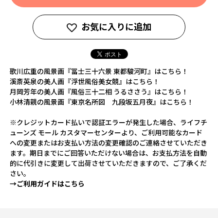
お気に入りに追加
歌川広重の風景画『冨士三十六景 東都駿河町』はこちら！
溪斎英泉の美人画『浮世風俗美女競』はこちら！
月岡芳年の美人画『風俗三十二相 うるささう』はこちら！
小林清親の風景画『東京名所図 九段坂五月夜』はこちら！
※クレジットカード払いで認証エラーが発生した場合、ライフチ
ューンズ モール カスタマーセンターより、ご利用可能なカード
への変更またはお支払い方法の変更確認のご連絡させていただき
ます。期日までにご回答いただけない場合は、お支払方法を自動
的に代引きに変更して出荷させていただきますので、ご了承くだ
さい。
→ご利用ガイドはこちら