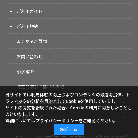
ご利用ガイド
ご利用規約
よくあるご質問
お問い合わせ
小学館ID
特定商取引に基づく表記
当サイトでは利用体験の向上およびコンテンツの最適な提供、ト
ラフィックの分析を目的としてCookieを使用しています。
個人情報の取り扱いについて
サイトの閲覧を継続された場合、Cookieの利用に同意したことも
のといたします。
サイトマップ
詳細については
プライバシーポリシー
をご確認ください。
承諾する
Copyright (c) Shogakukan-Shueisha Productions Co., Ltd. All rights reserved.