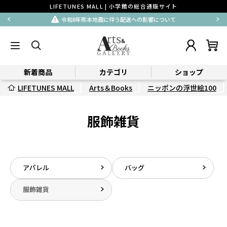
LIFETUNES MALL | 小学館の総合通販サイト
令和8年熊本地震に伴う配送への影響について
新着商品
カテゴリ
ショップ
LIFETUNES MALL
Arts＆Books
ニッポンの浮世絵100
服飾雑貨
アパレル
バッグ
服飾雑貨