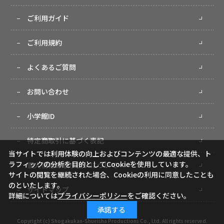
ご利用ガイド
ご利用規約
よくあるご質問
お問い合わせ
小学館ID
特定商取引に基づく表記
当サイトでは利用体験の向上およびコンテンツの最適な提供、ト
ラフィックの分析を目的としてCookieを使用しています。
個人情報の取り扱いについて
サイトの閲覧を継続された場合、Cookieの利用に同意したことも
のといたします。
サイトマップ
詳細については
プライバシーポリシー
をご確認ください。
承諾する
Copyright (c) Shogakukan-Shueisha Productions Co., Ltd. All rights reserved.