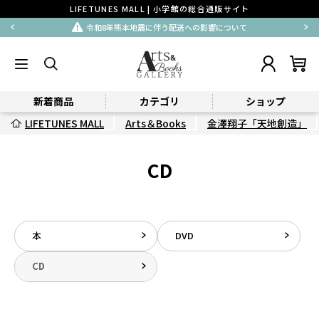
LIFETUNES MALL | 小学館の総合通販サイト
令和8年熊本地震に伴う配送への影響について
新着商品
カテゴリ
ショップ
LIFETUNES MALL
Arts＆Books
金澤翔子「天地創造」
CD
本
DVD
CD