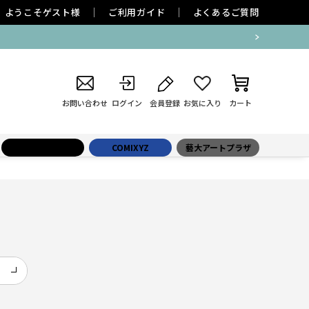
ようこそ
ゲスト
様
ご利用ガイド
よくあるご質問
お問い合わせ
ログイン
会員登録
お気に入り
カート
小学館百貨店
COMIXYZ
藝大アートプラザ