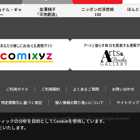
金澤翔子
ニッポンの浮世絵
ほんと
ョナル・ギャ
「天地創造」
100
ー
ご利用ガイド
ご利用規約
よくあるご質問
お問い合わせ
特定商取引に基づく表記
個人情報の取り扱いについて
サイトマップ
Copyright (c) Shogakukan-Shueisha Productions Co., Ltd. All rights reserved.
ックの分析を目的としてCookieを使用しています。
といたします。