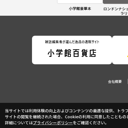
小学館豪華本
ロンドンナシ
ラリ
会社概要
当サイトでは利用体験の向上およびコンテンツの最適な提供、トラフィ
サイトの閲覧を継続された場合、Cookieの利用に同意したこともの
詳細については
プライバシーポリシー
をご確認ください。