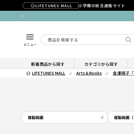
LIFETUNES MALL
小学館の総合通販サイト
メニュー
新着商品から探す
カテゴリから探す
LIFETUNES MALL
Arts＆Books
金澤翔子「
複製絵画
複製絵画（