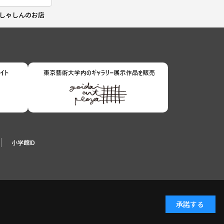
しゃしんのお店
小学館ID
承諾する