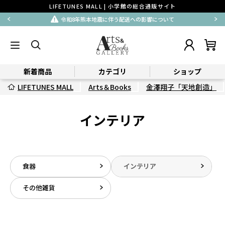
LIFETUNES MALL | 小学館の総合通販サイト
令和8年熊本地震に伴う配送への影響について
新着商品
カテゴリ
ショップ
LIFETUNES MALL
Arts＆Books
金澤翔子「天地創造」
インテリア
食器
インテリア
その他雑貨