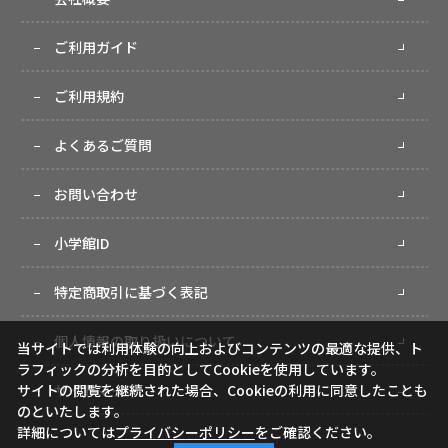
ご利用ガイド
ご利用規約
よくあるご質問
お問い合わせ
小学館ID
特定商取引に基づく表記
個人情報の取り扱いについて
当サイトでは利用体験の向上およびコンテンツの最適な提供、ト
ラフィックの分析を目的としてCookieを使用しています。
サイトマップ
サイトの閲覧を継続された場合、Cookieの利用に同意したことも
のといたします。
詳細については
プライバシーポリシー
をご確認ください。