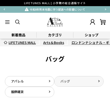
LIFETUNES MALL | 小学館の総合通販サイト
令和8年熊本地震に伴う配送への影響について
新着商品
カテゴリ
ショップ
LIFETUNES MALL
Arts＆Books
ロンドンナショナル・ギ
バッグ
アパレル
バッグ
服飾雑貨