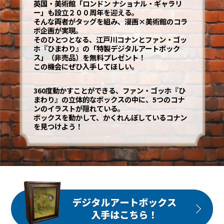
英国・美術館「ロンドン ナショナル・ギャラリ
ー」も設立２００周年を迎える。
そんな両者がタッグを組み、漫画×美術館のコラ
ボ企画が実現。
そのひとつとなる、江戸川コナンとファン・ゴッ
ホ『ひまわり』の「特製デジタルアートボック
ス」（非売品）を無料プレゼント！
この機会にぜひ入手してほしい。
360度動かすことができる、ファン・ゴッホ『ひ
まわり』の立体的なボックスの中に、5つのコナ
ンのイラストが隠れている。
ボックスを動かして、かくれんぼしているコナン
を見つけよう！