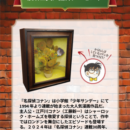
『名探偵コナン』は小学館「少年サンデー」にて
1994 年より連載が始まった大人気漫画作品だ。
主人公・江戸川コナン（工藤新一）はシャーロッ
ク・ホームズを敬愛する探偵ということで、作中
ではロンドンを舞台にしたエピソードも登場す
る。２０２４年は『名探偵コナン』連載30周年、