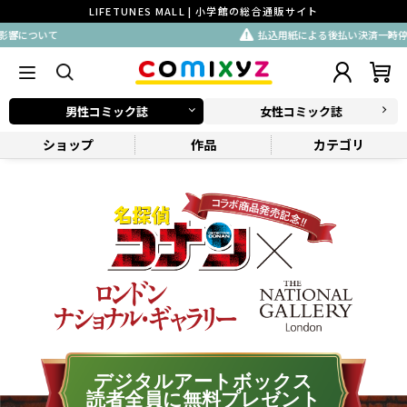
LIFETUNES MALL | 小学館の総合通販サイト
払込用紙による後払い決済一時停止のお知らせ
男性コミック誌
女性コミック誌
ショップ
作品
カテゴリ
デジタルアートボックス
読者全員に無料プレゼント