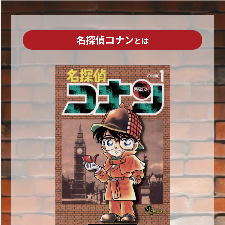
名探偵コナン
とは