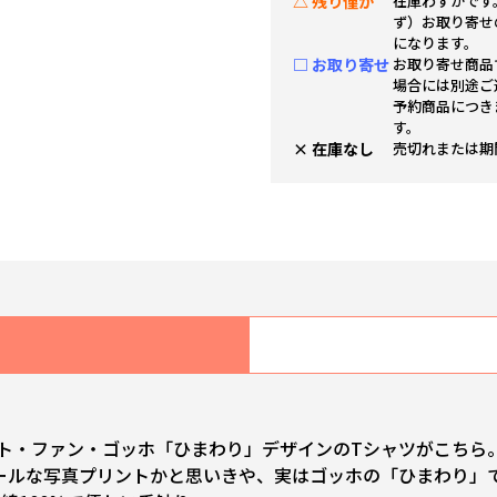
△ 残り僅か
在庫わずかです
ず）お取り寄せ
になります。
□ お取り寄せ
お取り寄せ商品
場合には別途ご
予約商品につき
す。
× 在庫なし
売切れまたは期
ント・ファン・ゴッホ「ひまわり」デザインのTシャツがこちら
ールな写真プリントかと思いきや、実はゴッホの「ひまわり」