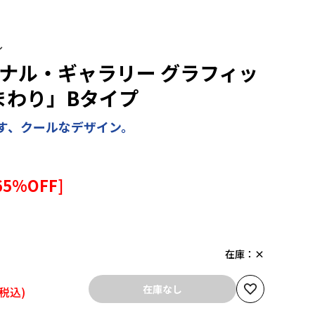
ル
ョナル・ギャラリー グラフィッ
まわり」Bタイプ
す、クールなデザイン。
65
%OFF]
在庫：
×
在庫なし