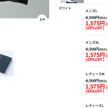
ホワイト
メンズL
4,500円
1/4
1,575円
[
65
%OFF]
メンズXL
4,500円
1,575円
[
65
%OFF]
レディースM
4,500円
1,575円
[
65
%OFF]
レディースL