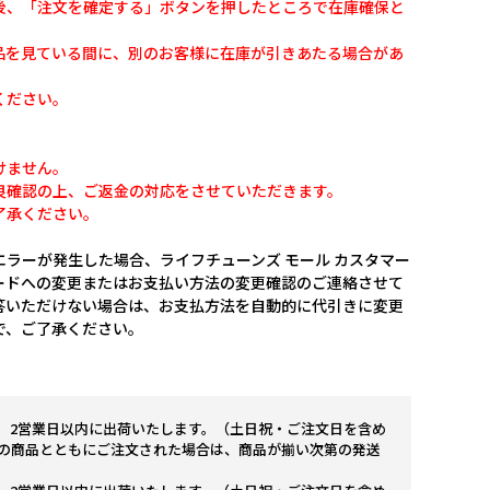
後、「注文を確定する」ボタンを押したところで在庫確保と
品を見ている間に、別のお客様に在庫が引きあたる場合があ
ください。
けません。
良確認の上、ご返金の対応をさせていただきます。
了承ください。
ラーが発生した場合、ライフチューンズ モール カスタマー
ードへの変更またはお支払い方法の変更確認のご連絡させて
答いただけない場合は、お支払方法を自動的に代引きに変更
で、ご了承ください。
。2営業日以内に出荷いたします。（土日祝・ご注文日を含め
の商品とともにご注文された場合は、商品が揃い次第の発送