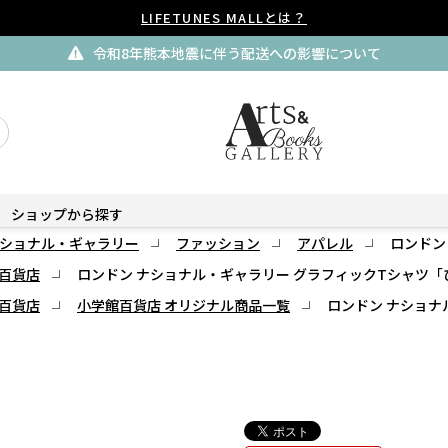
LIFETUNES MALLとは？
令和8年熊本地震に伴う配送への影響について
ショップから探す
ショナル・ギャラリー
ファッション
アパレル
ロンドン
百貨店
ロンドン ナショナル・ギャラリー グラフィックTシャツ「
百貨店
小学館百貨店 オリジナル商品一覧
ロンドン ナショナ