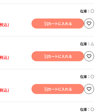
在庫：
○
カートに入れる
在庫：
△
カートに入れる
在庫：
○
カートに入れる
在庫：
○