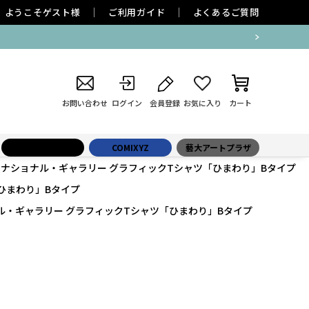
ようこそ
ゲスト
様
ご利用ガイド
よくあるご質問
お問い合わせ
ログイン
会員登録
お気に入り
カート
小学館百貨店
COMIXYZ
藝大アートプラザ
 ナショナル・ギャラリー グラフィックTシャツ「ひまわり」Bタイプ
ひまわり」Bタイプ
ル・ギャラリー グラフィックTシャツ「ひまわり」Bタイプ