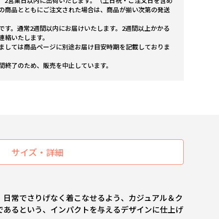
。2営業日以内に出荷いたします。（土日祝・ご注文日を含め
の商品とともにご注文された場合は、商品が揃い次第の発送
です。通常2週間以内にお届けいたします。2週間以上かかる
連絡いたします。
ましては商品ページに別途お届け目安時期を記載しておりま
間終了のため、販売を中止しています。
サイズ・詳細
。日常でさりげなく着こなせるよう、カジュアル＆ク
であるという、インパクトを与えるデザインに仕上げ