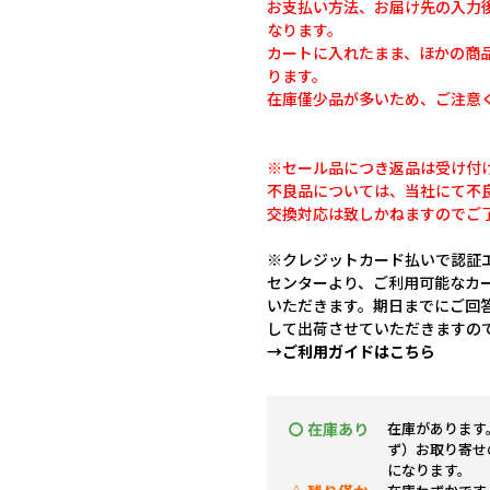
お支払い方法、お届け先の入力
なります。
カートに入れたまま、ほかの商
ります。
在庫僅少品が多いため、ご注意
※セール品につき返品は受け付
不良品については、当社にて不
交換対応は致しかねますのでご
※クレジットカード払いで認証エ
センターより、ご利用可能なカ
いただきます。期日までにご回
して出荷させていただきますの
→ご利用ガイドはこちら
〇 在庫あり
在庫があります
ず）お取り寄せ
になります。