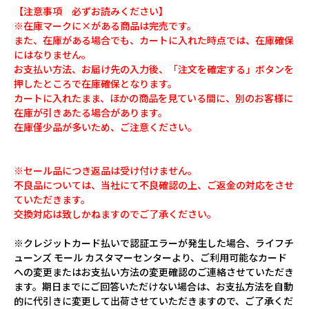
【注意事項 必ずお読みください】
※在庫マークに×がある商品は完売です。
また、在庫がある場合でも、カートに入れた時点では、在庫確保
にはなりません。
お支払い方法、お届け先の入力後、「注文を確定する」ボタンを
押したところで在庫確保となります。
カートに入れたまま、ほかの商品を見ている間に、別のお客様に
在庫が引きあたる場合があります。
在庫僅少品が多いため、ご注意ください。
※セール品につき返品は受け付けません。
不良品については、当社にて不良確認の上、ご返金の対応をさせ
ていただきます。
交換対応は致しかねますのでご了承ください。
※クレジットカード払いで認証エラーが発生した場合、ライフチ
ューンズ モール カスタマーセンターより、ご利用可能なカード
への変更またはお支払い方法の変更確認のご連絡させていただき
ます。期日までにご回答いただけない場合は、お支払方法を自動
的に代引きに変更して出荷させていただきますので、ご了承くだ