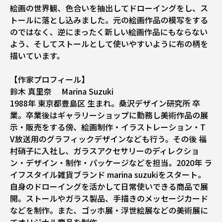
絵画の世界観、色合いを抽出してドローイングをし、ス
トールに落とし込みました。元の絵画作品の模写をする
のではなく、逆にまったく新しい絵画作品にもならない
よう、そしてストールとして使いやすいように布の柄を
描いています。
【作家プロフィール】
鈴木 真里奈 Marina Suzuki
1988年 東京都豊島区 生まれ。桑沢デザイン研究所 卒
業。卒業後はギャラリーショップに勤務し美術作品の展
示・販売をする傍、絵画制作・イラストレーション・T
V放送用のグラフィックデザインなども行う。その後 福
村硝子に入社し、ガラスアクセサリーのディレクショ
ン・デザイン・制作・パッケージなどを担当。2020年 ラ
イフスタイル雑貨ブランド marina suzukiをスタート。
自身のドローイングを活かして日常使いできる商品で展
開。ストールやガラス製品、手描きのメッセージカード
などを制作。また、ゴッホ展・浮世絵展などの美術展に