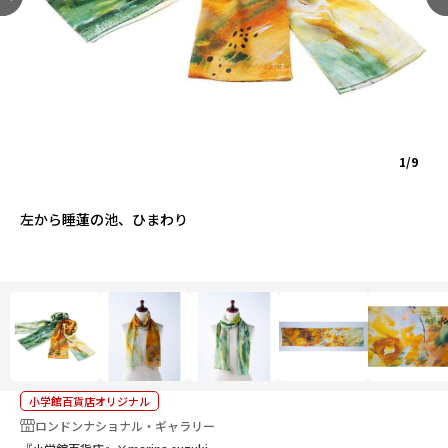
1/9
左から睡蓮の池、ひまわり
小学館百貨店オリジナル
ロンドンナショナル・ギャラリー