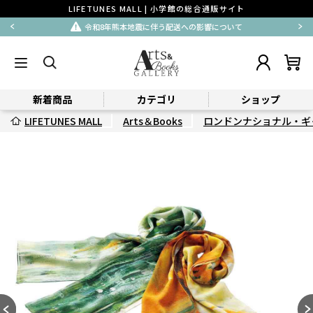
LIFETUNES MALL | 小学館の総合通販サイト
令和8年熊本地震に伴う配送への影響について
新着商品
カテゴリ
ショップ
LIFETUNES MALL
Arts＆Books
ロンドンナショナル・ギ