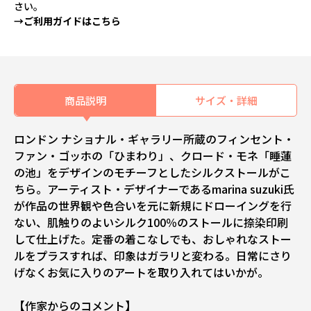
さい。
→ご利用ガイドはこちら
商品説明
サイズ・詳細
ロンドン ナショナル・ギャラリー所蔵のフィンセント・
ファン・ゴッホの「ひまわり」、クロード・モネ「睡蓮
の池」をデザインのモチーフとしたシルクストールがこ
ちら。アーティスト・デザイナーであるmarina suzuki氏
が作品の世界観や色合いを元に新規にドローイングを行
ない、肌触りのよいシルク100％のストールに捺染印刷
して仕上げた。定番の着こなしでも、おしゃれなストー
ルをプラスすれば、印象はガラリと変わる。日常にさり
げなくお気に入りのアートを取り入れてはいかが。
【作家からのコメント】