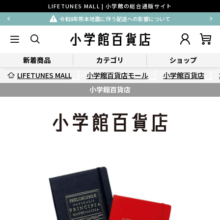
LIFETUNES MALL | 小学館の総合通販サイト
令和8年熊本地震に伴う配送への影響について
新着商品
カテゴリ
ショップ
LIFETUNES MALL
小学館百貨店モール
小学館百貨店
小学館百貨店