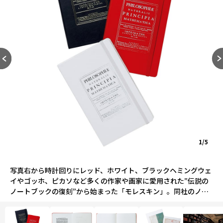
1/5
写真右から時計回りにレッド、ホワイト、ブラックヘミングウェ
イやゴッホ、ピカソなど多くの作家や画家に愛用された”伝説の
ノートブックの復刻”から始まった「モレスキン」。同社のノー
トに、ニュートン『自然哲学の数学的原理（プリンキピア）』の
表紙をあしらった3色を用意。