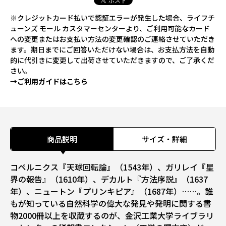
※クレジットカード払いで認証エラーが発生した場合、ライフチ
ューンズ モール カスタマーセンターより、ご利用可能なカード
への変更またはお支払い方法の変更確認のご連絡させていただき
ます。期日までにご回答いただけない場合は、お支払方法を自動
的に代引きに変更して出荷させていただきますので、ご了承くだ
さい。
→ご利用ガイドはこちら
商品説明
サイズ・詳細
コペルニクス『天球回転論』（1543年）、ガリレイ『星
界の報告』（1610年）、デカルト『方法序説』（1637
年）、ニュートン『プリンキピア』（1687年）……。誰
もが知っている自然科学の偉大な発見や発明に関する書
物2000冊以上を収蔵するのが、金沢工業大学ライブラリ