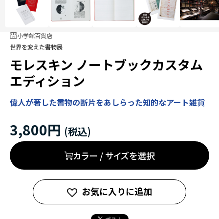
小学館百貨店
世界を変えた書物展
モレスキン ノートブックカスタム
エディション
偉人が著した書物の断片をあしらった知的なアート雑貨
3,800円
カラー / サイズを選択
お気に入りに追加