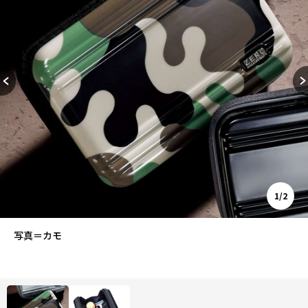
1/2
写真＝カモ