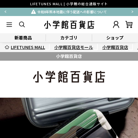
LIFETUNES MALL | 小学館の総合通販サイト
令和8年熊本地震に伴う配送への影響について
新着商品
カテゴリ
ショップ
LIFETUNES MALL
小学館百貨店モール
小学館百貨店
小学館百貨店