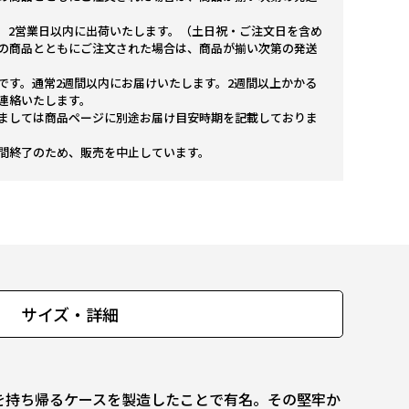
。2営業日以内に出荷いたします。（土日祝・ご注文日を含め
の商品とともにご注文された場合は、商品が揃い次第の発送
です。通常2週間以内にお届けいたします。2週間以上かかる
連絡いたします。
ましては商品ページに別途お届け目安時期を記載しておりま
間終了のため、販売を中止しています。
サイズ・詳細
石を持ち帰るケースを製造したことで有名。その堅牢か