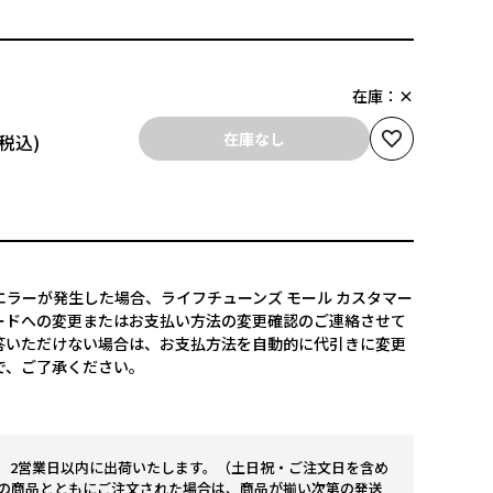
在庫：
×
在庫なし
ラーが発生した場合、ライフチューンズ モール カスタマー
ードへの変更またはお支払い方法の変更確認のご連絡させて
答いただけない場合は、お支払方法を自動的に代引きに変更
で、ご了承ください。
。2営業日以内に出荷いたします。（土日祝・ご注文日を含め
の商品とともにご注文された場合は、商品が揃い次第の発送