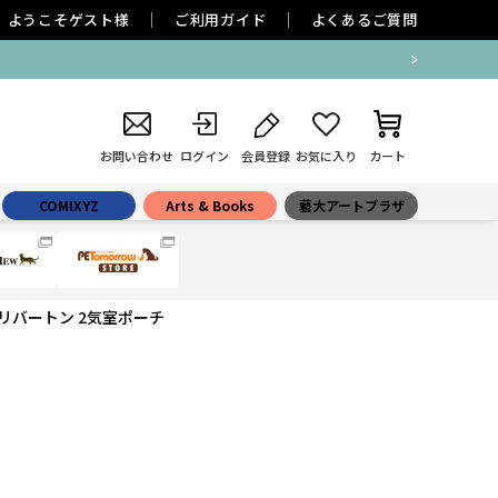
ようこそ
ゲスト
様
ご利用ガイド
よくあるご質問
お問い合わせ
ログイン
会員登録
お気に入り
カート
COMIXYZ
Arts & Books
藝大アートプラザ
リバートン 2気室ポーチ