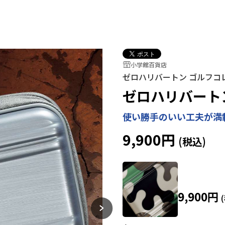
小学館百貨店
ゼロハリバートン ゴルフコ
ゼロハリバート
使い勝手のいい工夫が満
9,900円
9,900円