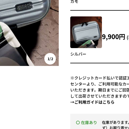
カモ
9,900円
シルバー
1/2
※クレジットカード払いで認証エ
センターより、ご利用可能なカ
いただきます。期日までにご回
して出荷させていただきますの
→ご利用ガイドはこちら
〇 在庫あり
在庫があります
ず）お取り寄せ