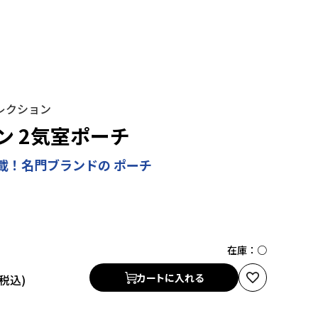
レクション
ン 2気室ポーチ
載！名門ブランドの ポーチ
在庫：
○
カートに入れる