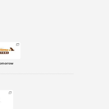
omorrow