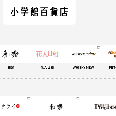
和樂
花人日和
WHISKY MEW
PET