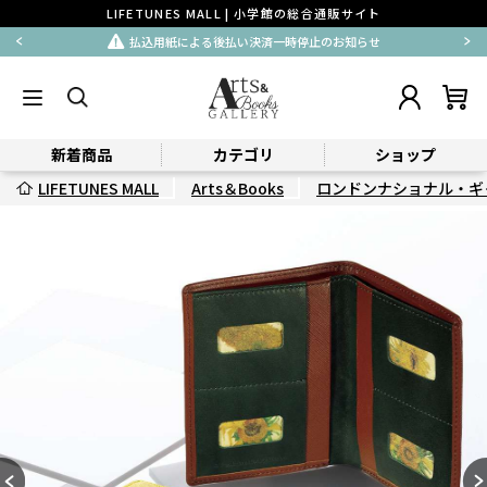
LIFETUNES MALL | 小学館の総合通販サイト
払込用紙による後払い決済一時停止のお知らせ
新着商品
カテゴリ
ショップ
LIFETUNES MALL
Arts＆Books
ロンドンナショナル・ギ