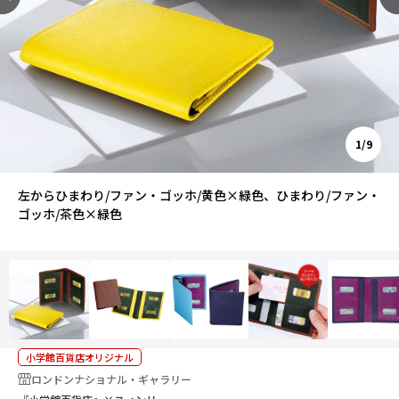
1/9
左からひまわり/ファン・ゴッホ/黄色×緑色、ひまわり/ファン・
ゴッホ/茶色×緑色
小学館百貨店オリジナル
ロンドンナショナル・ギャラリー