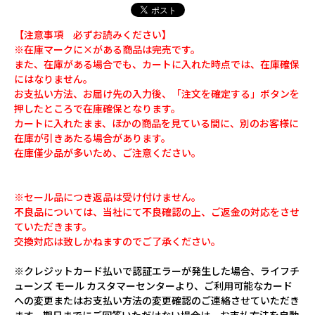
【注意事項 必ずお読みください】
※在庫マークに×がある商品は完売です。
また、在庫がある場合でも、カートに入れた時点では、在庫確保
にはなりません。
お支払い方法、お届け先の入力後、「注文を確定する」ボタンを
押したところで在庫確保となります。
カートに入れたまま、ほかの商品を見ている間に、別のお客様に
在庫が引きあたる場合があります。
在庫僅少品が多いため、ご注意ください。
※セール品につき返品は受け付けません。
不良品については、当社にて不良確認の上、ご返金の対応をさせ
ていただきます。
交換対応は致しかねますのでご了承ください。
※クレジットカード払いで認証エラーが発生した場合、ライフチ
ューンズ モール カスタマーセンターより、ご利用可能なカード
への変更またはお支払い方法の変更確認のご連絡させていただき