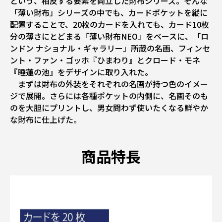
という、相反する要素を両立した財布シリーズ。そんな
「薄い財布」シリーズの中でも、カードポケットを縦に
配置することで、20枚のカードを入れても、カード10枚
分の薄さにとどまる「薄い財布NEO」をベースに、「ロ
ンドン ナショナル・ギャラリー」所蔵の名画、フィンセ
ント・ファン・ゴッホ『ひまわり』とクロード・モネ
『睡蓮の池』をデザインに取り入れた。
まずは財布の外装をそれぞれの名画が持つ色のイメー
ジで展開。さらには各種ポケットの内側に、名画そのも
のを大胆にプリントし、男女問わず使いたくなる鮮やか
な財布に仕上げた。
商品特長