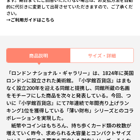
ます。期日までにご回答いただけない場合は、お支払方法を自動
的に代引きに変更して出荷させていただきますので、ご了承くだ
さい。
→ご利用ガイドはこちら
商品説明
サイズ・詳細
「ロンドン ナショナル・ギャラリー」は、1824年に英国
ロンドンに設立された美術館。『小学館百貨店』はまも
なく設立200年を迎える同館と提携し、同館所蔵の名画
をモチーフにした商品を次々と発表している。今回、つ
いに『小学館百貨店』にて7年連続で年間売り上げラン
キング1位を獲得している「薄い財布」シリーズとのコラ
ボレーションを実現した。
紙幣やコインはもちろん、持ち歩くカード類の枚数が
増えていく昨今、求められる大容量とコンパクトサイズ