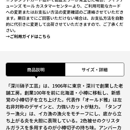
ューンズ モール カスタマーセンターより、ご利用可能なカード
への変更またはお支払い方法の変更確認のご連絡させていただき
ます。期日までにご回答いただけない場合は、お支払方法を自動
的に代引きに変更して出荷させていただきますので、ご了承くだ
さい。
→ご利用ガイドはこちら
商品説明
サイズ・詳細
「深川硝子工芸」は、1906年に東京・深川で創業した老
舗工房。創業100年を前に北海道・小樽に移転し、新感
覚の小樽切子を立ち上げた。代表作「オールド雅」は左
右非対称のデザインと、力強いカットが魅力。「タンブ
ラー漁火」は、イカ漁の漁火をモチーフにし、底から立
ち上がる炎を大胆に表現している。2色被せのクリスタ
ルガラスを多用するのが小樽切子の持ち味。アンバーカ