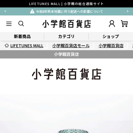
LIFETUNES MALL | 小学館の総合通販サイト
令和8年熊本地震に伴う配送への影響について
新着商品
カテゴリ
ショップ
LIFETUNES MALL
小学館百貨店モール
小学館百貨店
小学館百貨店