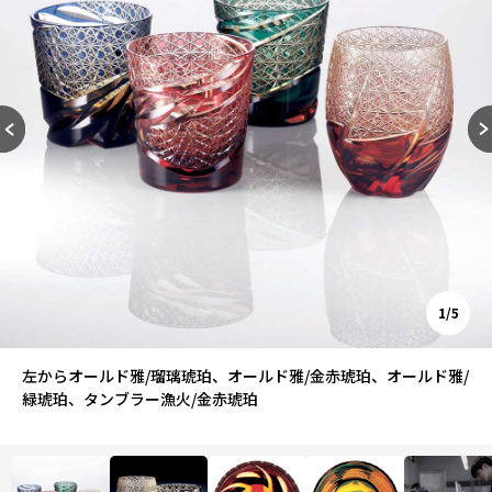
1/5
左からオールド雅/瑠璃琥珀、オールド雅/金赤琥珀、オールド雅/
緑琥珀、タンブラー漁火/金赤琥珀