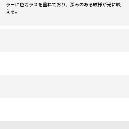
ラーに色ガラスを重ねており、深みのある紋様が光に映
える。