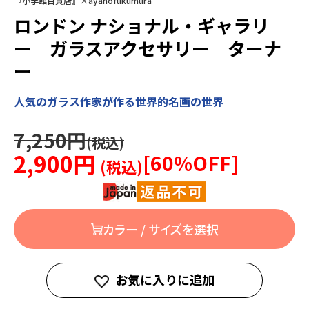
『小学館百貨店』×ayanofukumura
ロンドン ナショナル・ギャラリ
ー ガラスアクセサリー ターナ
ー
人気のガラス作家が作る世界的名画の世界
7,250円
2,900円
[
60
%OFF]
カラー / サイズを選択
お気に入りに追加