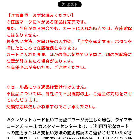
【注意事項 必ずお読みください】
※在庫マークに×がある商品は完売です。
また、在庫がある場合でも、カートに入れた時点では、在庫確保
にはなりません。
お支払い方法、お届け先の入力後、「注文を確定する」ボタンを
押したところで在庫確保となります。
カートに入れたまま、ほかの商品を見ている間に、別のお客様に
在庫が引きあたる場合があります。
在庫僅少品が多いため、ご注意ください。
※セール品につき返品は受け付けません。
不良品については、当社にて不良確認の上、ご返金の対応をさせ
ていただきます。
交換対応は致しかねますのでご了承ください。
※クレジットカード払いで認証エラーが発生した場合、ライフチ
ューンズ モール カスタマーセンターより、ご利用可能なカード
への変更またはお支払い方法の変更確認のご連絡させていただき