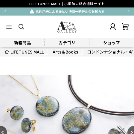
LIFETUNES MALL | 小学館の総合通販サイト
払込用紙による後払い決済一時停止のお知らせ
新着商品
カテゴリ
ショップ
LIFETUNES MALL
Arts＆Books
ロンドンナショナル・ギ