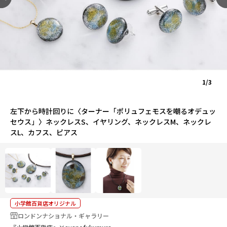
1/3
左下から時計回りに〈ターナー「ポリュフェモスを嘲るオデュッ
セウス」〉ネックレスS、イヤリング、ネックレスM、ネックレ
スL、カフス、ピアス
小学館百貨店オリジナル
ロンドンナショナル・ギャラリー