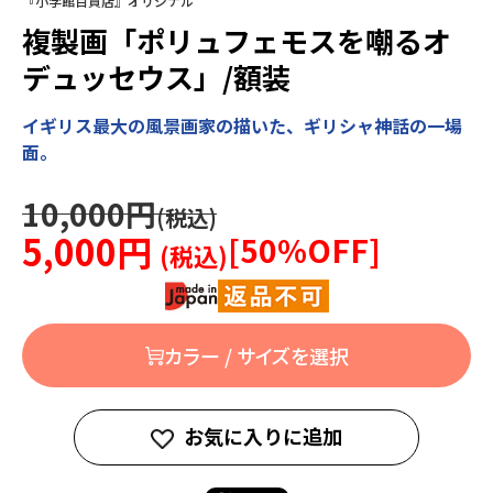
『小学館百貨店』オリジナル
複製画「ポリュフェモスを嘲るオ
デュッセウス」/額装
イギリス最大の風景画家の描いた、ギリシャ神話の一場
面。
10,000円
5,000円
[
50
%OFF]
カラー / サイズを選択
お気に入りに追加