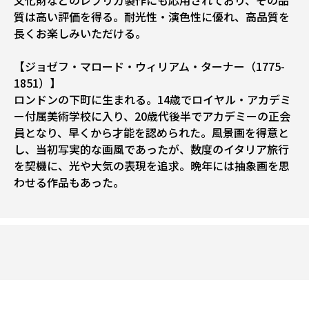
文化財などのレプリカ製作にも応用されており、その品
質は高い評価を得る。耐光性・演色性に優れ、高品質を
長くお楽しみいただける。
【ジョゼフ・マロード・ウィリアム・ターナー（1775-
1851）】
ロンドンの下町に生まれる。14歳でロイヤル・アカデミ
ー付属美術学校に入り、20歳代後半でアカデミーの正会
員となり、早くから才能を認められた。風景画を得意と
し、当初写実的な画風であったが、数度のイタリア旅行
を契機に、光や大気の表現を追求。晩年には抽象画を思
わせる作品もあった。