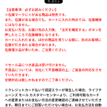
【注意事項 必ずお読みください】
※在庫マークに×がある商品は完売です。
また、在庫がある場合でも、カートに入れた時点では、在庫確保
にはなりません。
お支払い方法、お届け先の入力後、「注文を確定する」ボタンを
押したところで在庫確保となります。
カートに入れたまま、ほかの商品を見ている間に、別のお客様に
在庫が引きあたる場合があります。
在庫僅少品が多いため、ご注意ください。
※セール品につき返品は受け付けません。
不良品については、当社にて不良確認の上、ご返金の対応をさせ
ていただきます。
交換対応は致しかねますのでご了承ください。
※クレジットカード払いで認証エラーが発生した場合、ライフチ
ューンズ モール カスタマーセンターより、ご利用可能なカード
への変更またはお支払い方法の変更確認のご連絡させていただき
ます。期日までにご回答いただけない場合は、お支払方法を自動