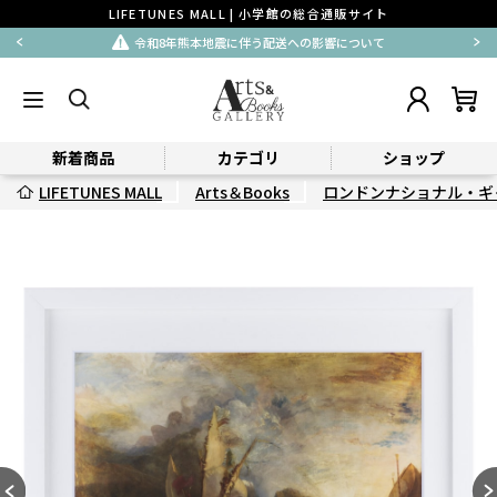
LIFETUNES MALL | 小学館の総合通販サイト
令和8年熊本地震に伴う配送への影響について
新着商品
カテゴリ
ショップ
LIFETUNES MALL
Arts＆Books
ロンドンナショナル・ギ