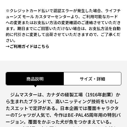
※クレジットカード払いで認証エラーが発生した場合、ライフチ
ューンズ モール カスタマーセンターより、ご利用可能なカード
への変更またはお支払い方法の変更確認のご連絡させていただき
ます。期日までにご回答いただけない場合は、お支払方法を自動
的に代引きに変更して出荷させていただきますので、ご了承くだ
さい。
→ご利用ガイドはこちら
商品説明
サイズ・詳細
ジムマスターは、カナダの縫製工場（1916年創業）か
ら生まれたブランドで、高いニッティング技術をいかし
たスエットで定評がある。日本企画では覆面キャラクタ
ーのTシャツが人気で、今作はBE-PAL45周年用の特別バ
ージョン。覆面をかぶった犬が魚をつかまえている。