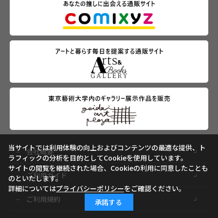
当サイトでは利用体験の向上およびコンテンツの最適な提供、ト
会社概要
ラフィックの分析を目的としてCookieを使用しています。
サイトの閲覧を継続された場合、Cookieの利用に同意したことも
ご利用ガイド
のといたします。
詳細については
プライバシーポリシー
をご確認ください。
ご利用規約
承諾する