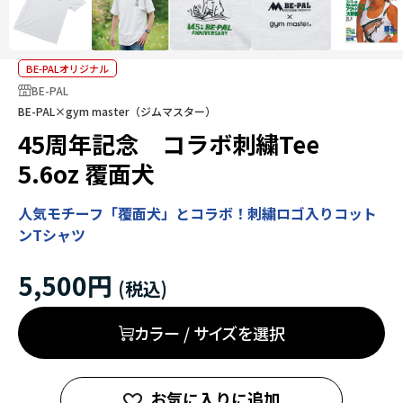
BE-PALオリジナル
BE-PAL
BE-PAL×gym master（ジムマスター）
45周年記念 コラボ刺繍Tee
5.6oz 覆面犬
人気モチーフ「覆面犬」とコラボ！刺繍ロゴ入りコット
ンTシャツ
5,500円
カラー / サイズを選択
お気に入りに追加