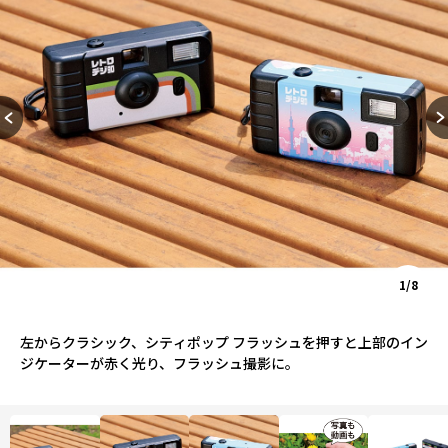
1/8
左からクラシック、シティポップ フラッシュを押すと上部のイン
ジケーターが赤く光り、フラッシュ撮影に。