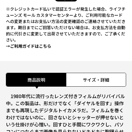
※クレジットカード払いで認証エラーが発生した場合、ライフチ
ューンズ モール カスタマーセンターより、ご利用可能なカード
への変更またはお支払い方法の変更確認のご連絡させていただき
ます。期日までにご回答いただけない場合は、お支払方法を自動
的に代引きに変更して出荷させていただきますので、ご了承くだ
さい。
→ご利用ガイドはこちら
商品説明
サイズ・詳細
1980年代に流行ったレンズ付きフィルムがリバイバル
中。この製品は、形だけでなく「ダイヤルを回す」操作
までも再現したデジタルトイカメラだ。フィルムを巻く
わけではないのに、回さないとシャッターが押せないと
いう仕掛けが心憎い。回すひと手間にワクワクし、パソ
コンにつなぐまで画像を見られないドキドキに胸躍らせ