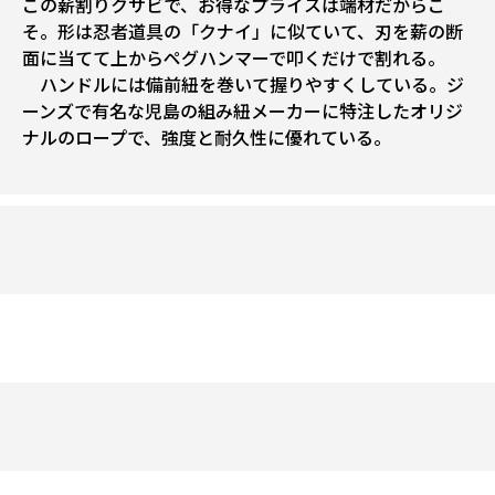
この薪割りクサビで、お得なプライスは端材だからこ
そ。形は忍者道具の「クナイ」に似ていて、刃を薪の断
面に当てて上からペグハンマーで叩くだけで割れる。
ハンドルには備前紐を巻いて握りやすくしている。ジ
ーンズで有名な児島の組み紐メーカーに特注したオリジ
ナルのロープで、強度と耐久性に優れている。