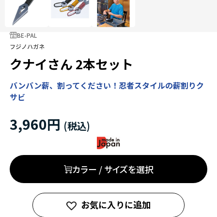
BE-PAL
フジノハガネ
クナイさん 2本セット
バンバン薪、割ってください！忍者スタイルの薪割りク
サビ
3,960円
カラー / サイズを選択
お気に入りに追加