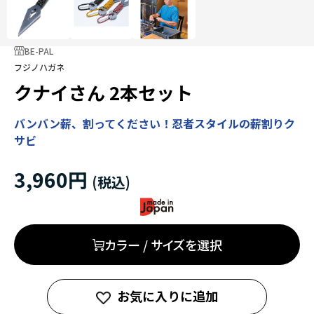
BE-PAL
フジノハガネ
クナイさん 2本セット
バンバン薪、割ってください！忍者スタイルの薪割りク
サビ
3,960円
カラー / サイズを選択
お気に入りに追加