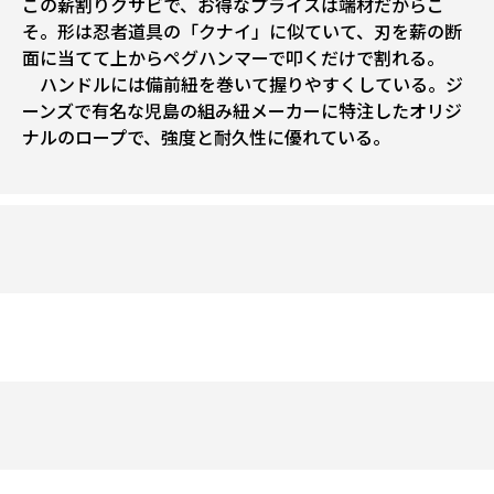
この薪割りクサビで、お得なプライスは端材だからこ
そ。形は忍者道具の「クナイ」に似ていて、刃を薪の断
面に当てて上からペグハンマーで叩くだけで割れる。
ハンドルには備前紐を巻いて握りやすくしている。ジ
ーンズで有名な児島の組み紐メーカーに特注したオリジ
ナルのロープで、強度と耐久性に優れている。