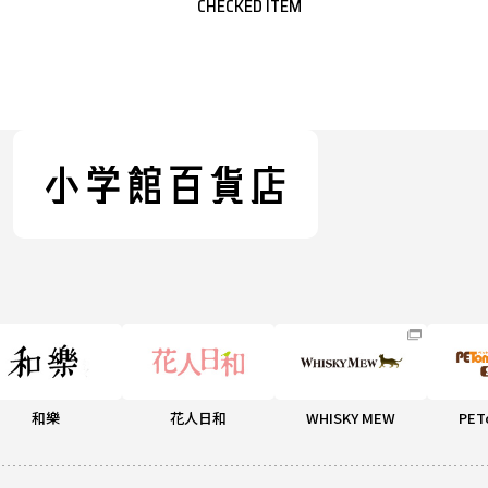
CHECKED ITEM
和樂
花人日和
WHISKY MEW
PET