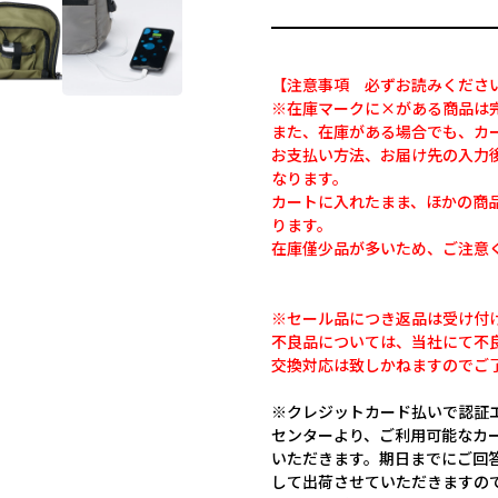
【注意事項 必ずお読みくださ
※在庫マークに×がある商品は
また、在庫がある場合でも、カ
お支払い方法、お届け先の入力
なります。
カートに入れたまま、ほかの商
ります。
在庫僅少品が多いため、ご注意
※セール品につき返品は受け付
不良品については、当社にて不
交換対応は致しかねますのでご
※クレジットカード払いで認証エ
センターより、ご利用可能なカ
いただきます。期日までにご回
して出荷させていただきますの