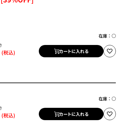
在庫：
○
円
カートに入れる
在庫：
○
円
カートに入れる