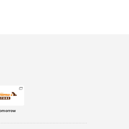
omorrow