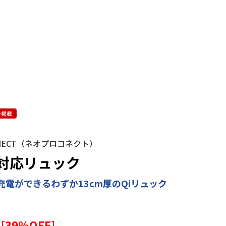
ONNECT（ネオプロコネクト）
対応リュック
電ができるわずか13cm厚のQiリュック
[
39
%OFF]