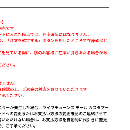
い】
完売です。
ートに入れた時点では、在庫確保にはなりません。
後、「注文を確定する」ボタンを押したところで在庫確保と
品を見ている間に、別のお客様に在庫が引きあたる場合があ
ください。
けません。
良確認の上、ご返金の対応をさせていただきます。
了承ください。
ラーが発生した場合、ライフチューンズ モール カスタマー
ードへの変更またはお支払い方法の変更確認のご連絡させて
答いただけない場合は、お支払方法を自動的に代引きに変更
で、ご了承ください。