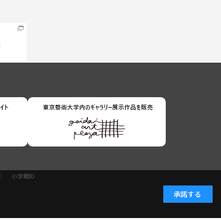
小学館ID
承諾する