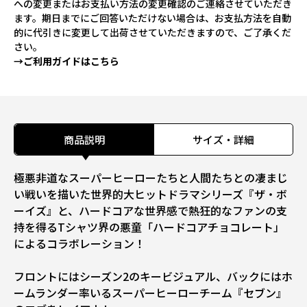
への変更またはお支払い方法の変更確認のご連絡させていただき
ます。期日までにご回答いただけない場合は、お支払方法を自動
的に代引きに変更して出荷させていただきますので、ご了承くだ
さい。
→ご利用ガイドはこちら
商品説明
サイズ・詳細
極悪非道なスーパーヒーローたちと人間たちとの凄まじ
い戦いを描いた世界的大ヒットドラマシリーズ『ザ・ボ
ーイズ』と、ハードコアな世界感で熱狂的なファンの支
持を得るTシャツ界の悪童「ハードコアチョコレート」
によるコラボレーション！
フロントにはシーズン2のキービジュアル、バックにはホ
ームランダー率いるスーパーヒーローチーム『セブン』